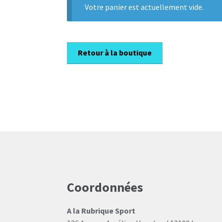
Votre panier est actuellement vide.
Retour à la boutique
Coordonnées
A la Rubrique Sport