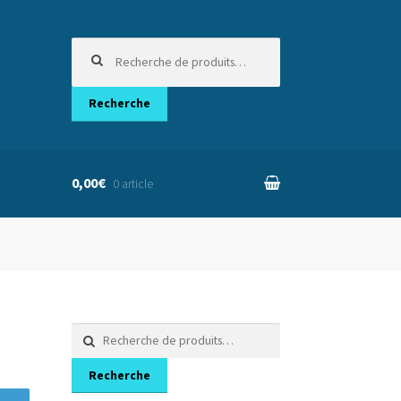
Recherche
pour :
Recherche
0,00€
0 article
nier
Recherche
pour :
Recherche