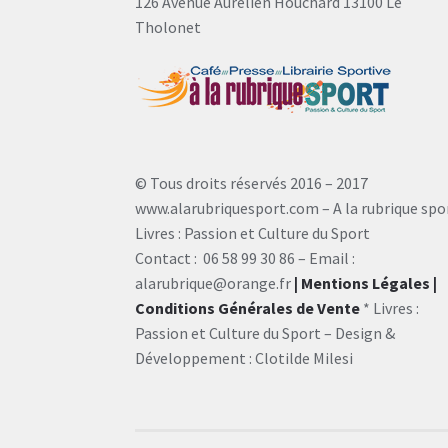
126 Avenue Aurélien Houchard 13100 Le
Tholonet
© Tous droits réservés 2016 – 2017
www.alarubriquesport.com – A la rubrique spo
Livres : Passion et Culture du Sport
Contact : 06 58 99 30 86 – Email :
alarubrique@orange.fr
| Mentions Légales
|
Conditions Générales de Vente
* Livres :
Passion et Culture du Sport – Design &
Développement : Clotilde Milesi