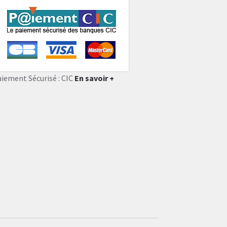
aiement Sécurisé : CIC
En savoir +