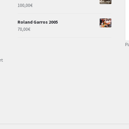
100,00
€
Roland Garros 2005
70,00
€
P
rt