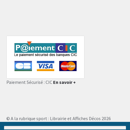
Paiement Sécurisé : CIC
En savoir +
© A la rubrique sport : Librairie et Affiches Décos 2026
Storefront designed by
WooThemes
.
Recherche