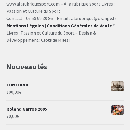
www.alarubriquesport.com – A la rubrique sport Livres :
Passion et Culture du Sport
Contact : 06 58 99 30 86 – Email : alarubrique@orange.fr
|
Mentions Légales
| Conditions Générales de Vente
*
Livres : Passion et Culture du Sport – Design &
Développement : Clotilde Milesi
Nouveautés
CONCORDE
100,00
€
Roland Garros 2005
70,00
€