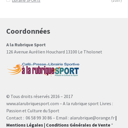
Librairie SPORTS
(1037)
Coordonnées
A la Rubrique Sport
126 Avenue Aurélien Houchard 13100 Le Tholonet
© Tous droits réservés 2016 – 2017
www.alarubriquesport.com – A la rubrique sport Livres :
Passion et Culture du Sport
Contact : 06 58 99 30 86 – Email : alarubrique@orange.fr
|
Mentions Légales
| Conditions Générales de Vente
*