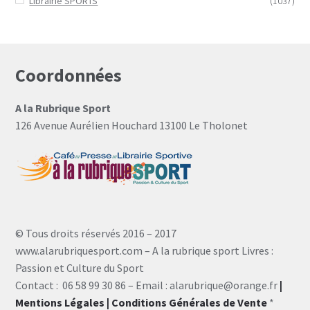
Librairie SPORTS
(1037)
Coordonnées
A la Rubrique Sport
126 Avenue Aurélien Houchard 13100 Le Tholonet
© Tous droits réservés 2016 – 2017
www.alarubriquesport.com – A la rubrique sport Livres :
Passion et Culture du Sport
Contact : 06 58 99 30 86 – Email : alarubrique@orange.fr
|
Mentions Légales
| Conditions Générales de Vente
*