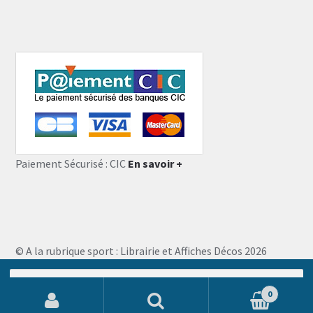
Paiement Sécurisé : CIC
En savoir +
© A la rubrique sport : Librairie et Affiches Décos 2026
Storefront designed by
WooThemes
.
Recherche
pour :
0