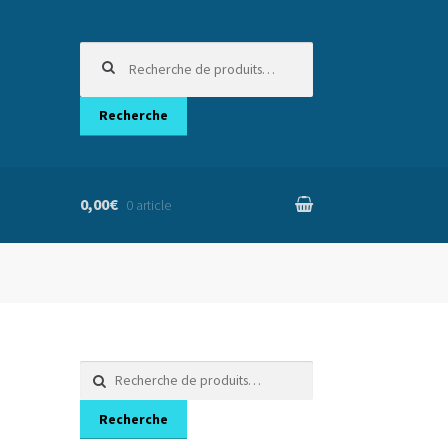
Recherche
pour :
Recherche
0,00€
0 article
nier
Recherche
pour :
Recherche