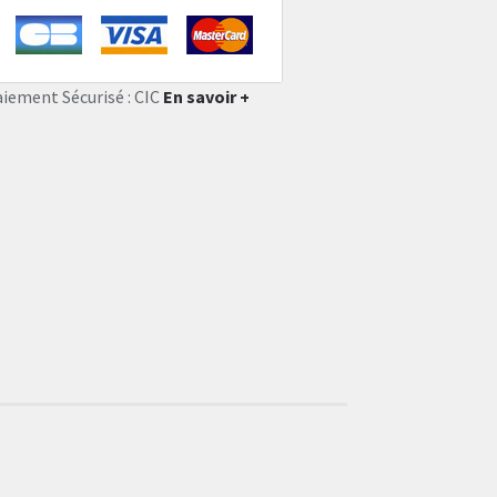
aiement Sécurisé : CIC
En savoir +