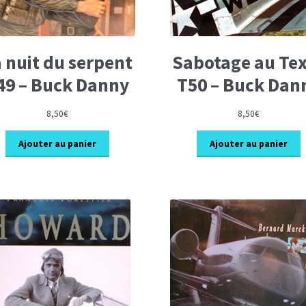
 nuit du serpent
Sabotage au Te
49 – Buck Danny
T50 – Buck Dan
8,50
€
8,50
€
Ajouter au panier
Ajouter au panier