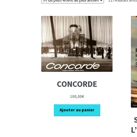
12 résultats affi
CONCORDE
100,00
€
Ajouter au panier
L