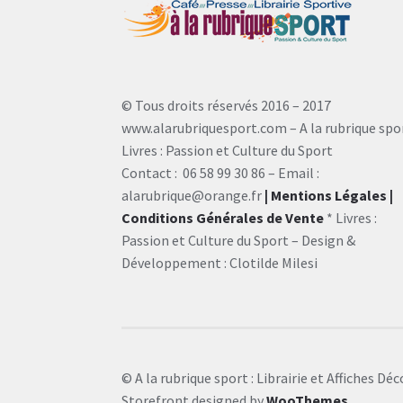
© Tous droits réservés 2016 – 2017
www.alarubriquesport.com – A la rubrique spo
Livres : Passion et Culture du Sport
Contact : 06 58 99 30 86 – Email :
alarubrique@orange.fr
| Mentions Légales
|
Conditions Générales de Vente
* Livres :
Passion et Culture du Sport – Design &
Développement : Clotilde Milesi
© A la rubrique sport : Librairie et Affiches Dé
Storefront designed by
WooThemes
.