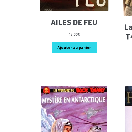
AILES DE FEU
La
T
49,00
€
Ajouter au panier