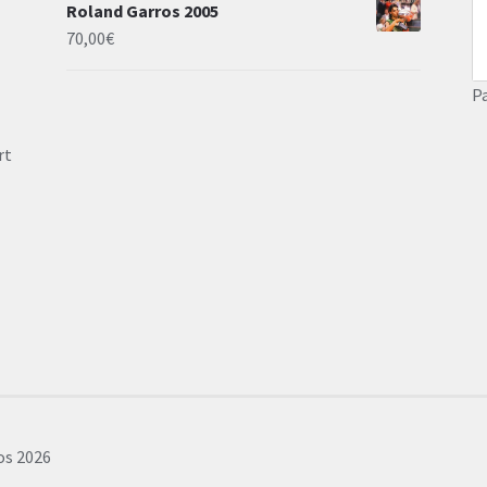
Roland Garros 2005
70,00
€
P
rt
cos 2026