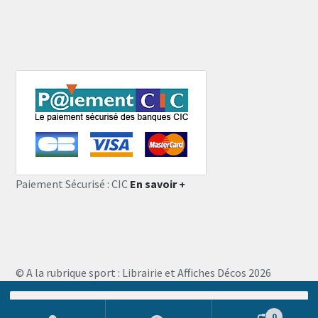
Paiement Sécurisé : CIC
En savoir +
© A la rubrique sport : Librairie et Affiches Décos 2026
Storefront designed by
WooThemes
.
Recherche
pour :
0