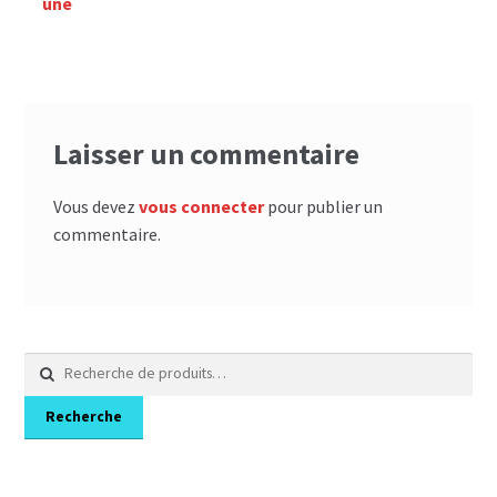
une
l’article
Laisser un commentaire
Vous devez
vous connecter
pour publier un
commentaire.
Recherche
pour :
Recherche