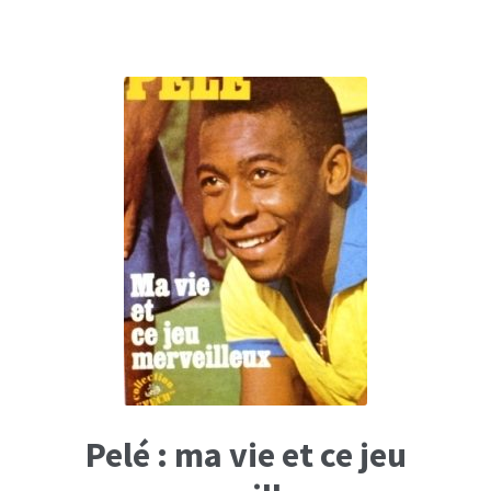
19,90€.
13,90€.
Pelé : ma vie et ce jeu