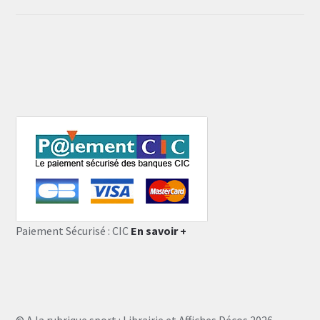
Paiement Sécurisé : CIC
En savoir +
© A la rubrique sport : Librairie et Affiches Décos 2026