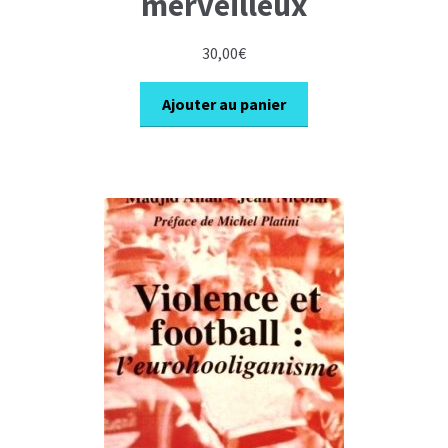
merveilleux
30,00
€
Ajouter au panier