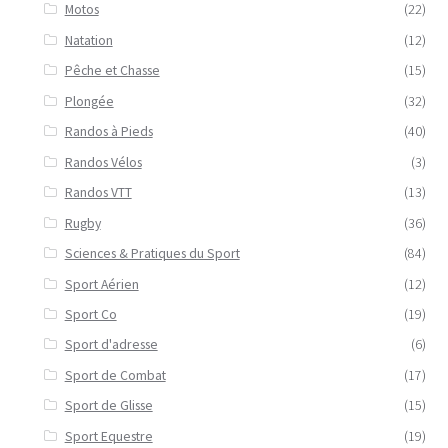
Motos
(22)
Natation
(12)
Pêche et Chasse
(15)
Plongée
(32)
Randos à Pieds
(40)
Randos Vélos
(3)
Randos VTT
(13)
Rugby
(36)
Sciences & Pratiques du Sport
(84)
Sport Aérien
(12)
Sport Co
(19)
Sport d'adresse
(6)
Sport de Combat
(17)
Sport de Glisse
(15)
Sport Equestre
(19)