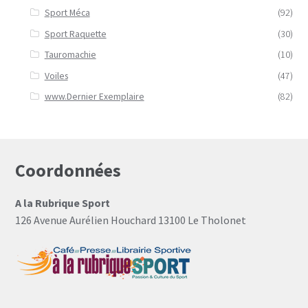
Sport Méca
(92)
Sport Raquette
(30)
Tauromachie
(10)
Voiles
(47)
www.Dernier Exemplaire
(82)
Coordonnées
A la Rubrique Sport
126 Avenue Aurélien Houchard 13100 Le Tholonet