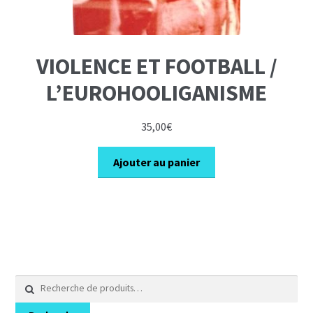
VIOLENCE ET FOOTBALL /
L’EUROHOOLIGANISME
35,00
€
Ajouter au panier
Recherche
pour :