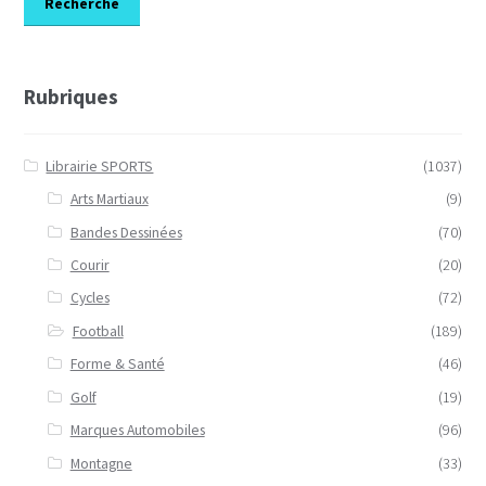
Recherche
Rubriques
Librairie SPORTS
(1037)
Arts Martiaux
(9)
Bandes Dessinées
(70)
Courir
(20)
Cycles
(72)
Football
(189)
Forme & Santé
(46)
Golf
(19)
Marques Automobiles
(96)
Montagne
(33)