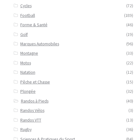
Cycles
(72)
Football
(189)
Forme & Santé
(46)
Golf
(19)
Marques Automobiles
(96)
Montagne
(33)
Motos
(22)
Natation
(12)
Pêche et Chasse
(15)
Plongée
(32)
Randos à Pieds
(40)
Randos Vélos
(3)
Randos VTT
(13)
Rugby
(36)
Sciences & Pratiques du Sport
(84)