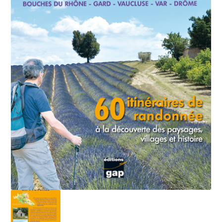
Mon Compte
Panier