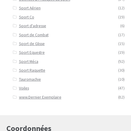
Sport Aérien
(12)
Sport Co
(19)
Sport d'adresse
(6)
Sport de Combat
(17)
Sport de Glisse
(15)
Sport Equestre
(19)
Sport Méca
(92)
Sport Raquette
(30)
Tauromachie
(10)
Voiles
(47)
www.Dernier Exemplaire
(82)
Coordonnées