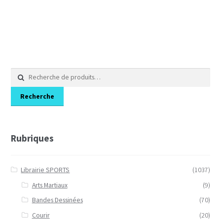
14,62€.
10,42€.
Recherche
pour :
Recherche
Rubriques
Librairie SPORTS
(1037)
Arts Martiaux
(9)
Bandes Dessinées
(70)
Courir
(20)