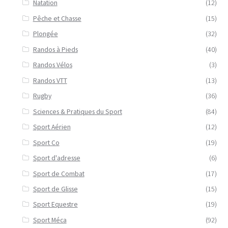
Natation
(12)
Pêche et Chasse
(15)
Plongée
(32)
Randos à Pieds
(40)
Randos Vélos
(3)
Randos VTT
(13)
Rugby
(36)
Sciences & Pratiques du Sport
(84)
Sport Aérien
(12)
Sport Co
(19)
Sport d'adresse
(6)
Sport de Combat
(17)
Sport de Glisse
(15)
Sport Equestre
(19)
Sport Méca
(92)