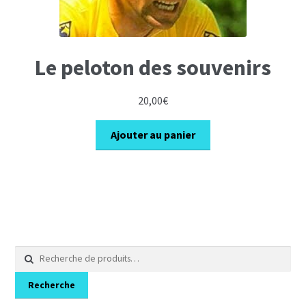
Le peloton des souvenirs
20,00
€
Ajouter au panier
Recherche
pour :
Recherche