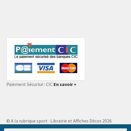
Paiement Sécurisé : CIC
En savoir +
© A la rubrique sport : Librairie et Affiches Décos 2026
Storefront designed by
WooThemes
.