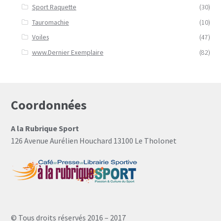
Sport Raquette
(30)
Tauromachie
(10)
Voiles
(47)
www.Dernier Exemplaire
(82)
Coordonnées
A la Rubrique Sport
126 Avenue Aurélien Houchard 13100 Le Tholonet
© Tous droits réservés 2016 – 2017