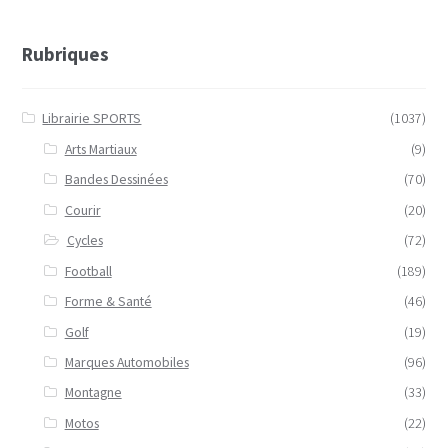
Rubriques
Librairie SPORTS
(1037)
Arts Martiaux
(9)
Bandes Dessinées
(70)
Courir
(20)
Cycles
(72)
Football
(189)
Forme & Santé
(46)
Golf
(19)
Marques Automobiles
(96)
Montagne
(33)
Motos
(22)