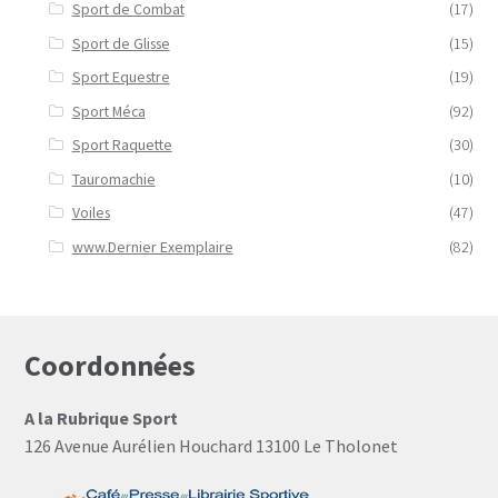
Sport de Combat
(17)
Sport de Glisse
(15)
Sport Equestre
(19)
Sport Méca
(92)
Sport Raquette
(30)
Tauromachie
(10)
Voiles
(47)
www.Dernier Exemplaire
(82)
Coordonnées
A la Rubrique Sport
126 Avenue Aurélien Houchard 13100 Le Tholonet