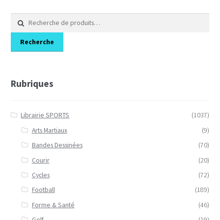
Recherche
pour :
Recherche
Rubriques
Librairie SPORTS
(1037)
Arts Martiaux
(9)
Bandes Dessinées
(70)
Courir
(20)
Cycles
(72)
Football
(189)
Forme & Santé
(46)
Golf
(19)