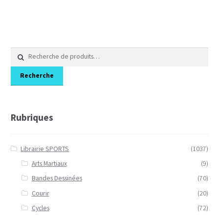
Recherche
pour :
Recherche
Rubriques
Librairie SPORTS
(1037)
Arts Martiaux
(9)
Bandes Dessinées
(70)
Courir
(20)
Cycles
(72)