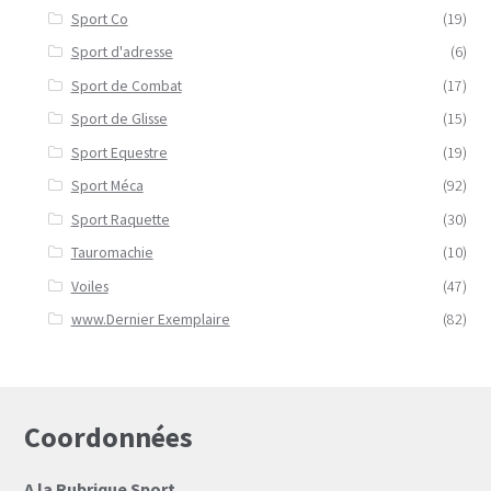
Sport Co
(19)
Sport d'adresse
(6)
Sport de Combat
(17)
Sport de Glisse
(15)
Sport Equestre
(19)
Sport Méca
(92)
Sport Raquette
(30)
Tauromachie
(10)
Voiles
(47)
www.Dernier Exemplaire
(82)
Coordonnées
A la Rubrique Sport