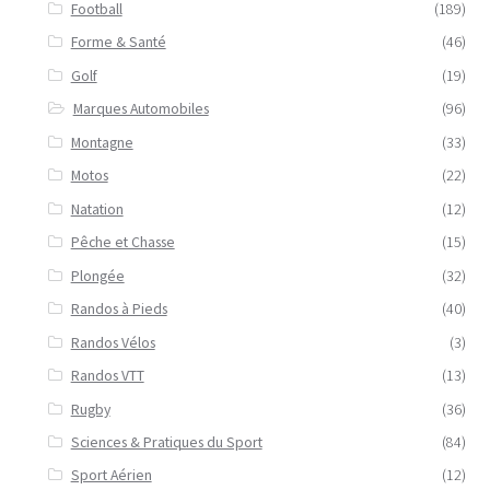
Football
(189)
Forme & Santé
(46)
Golf
(19)
Marques Automobiles
(96)
Montagne
(33)
Motos
(22)
Natation
(12)
Pêche et Chasse
(15)
Plongée
(32)
Randos à Pieds
(40)
Randos Vélos
(3)
Randos VTT
(13)
Rugby
(36)
Sciences & Pratiques du Sport
(84)
Sport Aérien
(12)