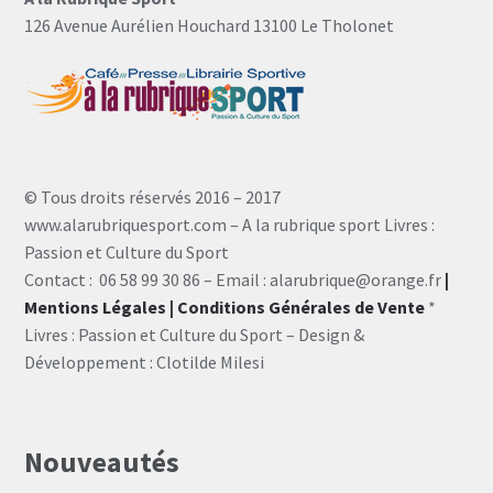
126 Avenue Aurélien Houchard 13100 Le Tholonet
© Tous droits réservés 2016 – 2017
www.alarubriquesport.com – A la rubrique sport Livres :
Passion et Culture du Sport
Contact : 06 58 99 30 86 – Email : alarubrique@orange.fr
|
Mentions Légales
| Conditions Générales de Vente
*
Livres : Passion et Culture du Sport – Design &
Développement : Clotilde Milesi
Nouveautés