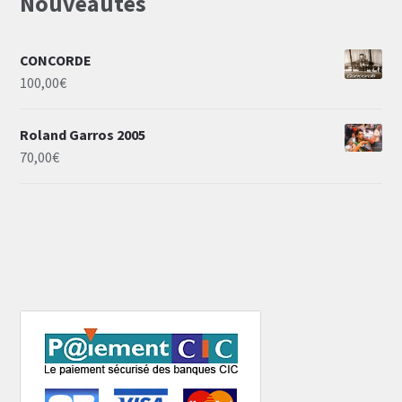
Nouveautés
CONCORDE
100,00
€
Roland Garros 2005
70,00
€