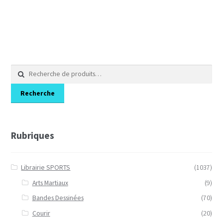
Recherche
pour :
Recherche
Rubriques
Librairie SPORTS
(1037)
Arts Martiaux
(9)
Bandes Dessinées
(70)
Courir
(20)