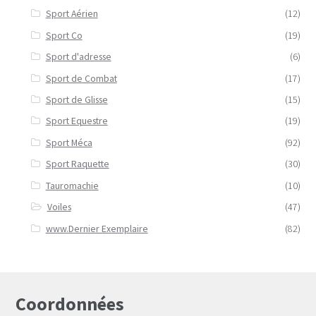
Sport Aérien
(12)
Sport Co
(19)
Sport d'adresse
(6)
Sport de Combat
(17)
Sport de Glisse
(15)
Sport Equestre
(19)
Sport Méca
(92)
Sport Raquette
(30)
Tauromachie
(10)
Voiles
(47)
www.Dernier Exemplaire
(82)
Coordonnées