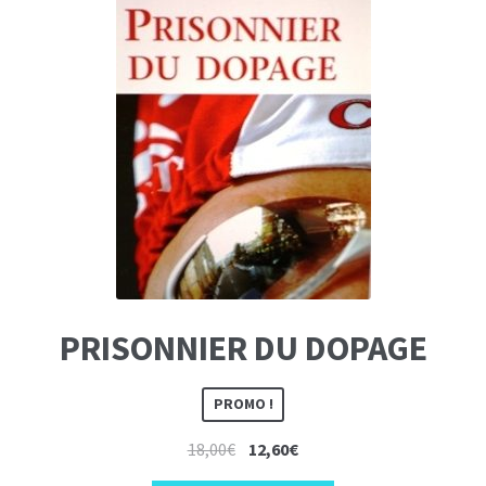
PRISONNIER DU DOPAGE
PROMO !
Le
Le
18,00
€
12,60
€
prix
prix