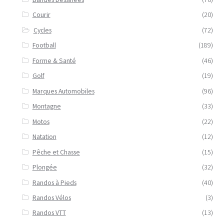
Courir
(20)
Cycles
(72)
Football
(189)
Forme & Santé
(46)
Golf
(19)
Marques Automobiles
(96)
Montagne
(33)
Motos
(22)
Natation
(12)
Pêche et Chasse
(15)
Plongée
(32)
Randos à Pieds
(40)
Randos Vélos
(3)
Randos VTT
(13)