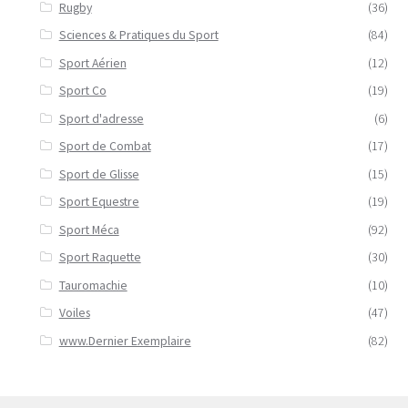
Rugby
(36)
Sciences & Pratiques du Sport
(84)
Sport Aérien
(12)
Sport Co
(19)
Sport d'adresse
(6)
Sport de Combat
(17)
Sport de Glisse
(15)
Sport Equestre
(19)
Sport Méca
(92)
Sport Raquette
(30)
Tauromachie
(10)
Voiles
(47)
www.Dernier Exemplaire
(82)