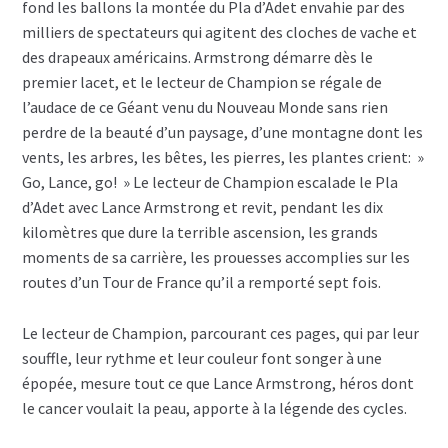
fond les ballons la montée du Pla d’Adet envahie par des
milliers de spectateurs qui agitent des cloches de vache et
des drapeaux américains. Armstrong démarre dès le
premier lacet, et le lecteur de Champion se régale de
l’audace de ce Géant venu du Nouveau Monde sans rien
perdre de la beauté d’un paysage, d’une montagne dont les
vents, les arbres, les bêtes, les pierres, les plantes crient: »
Go, Lance, go! » Le lecteur de Champion escalade le Pla
d’Adet avec Lance Armstrong et revit, pendant les dix
kilomètres que dure la terrible ascension, les grands
moments de sa carrière, les prouesses accomplies sur les
routes d’un Tour de France qu’il a remporté sept fois.
Le lecteur de Champion, parcourant ces pages, qui par leur
souffle, leur rythme et leur couleur font songer à une
épopée, mesure tout ce que Lance Armstrong, héros dont
le cancer voulait la peau, apporte à la légende des cycles.