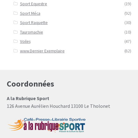
Sport Equestre
(19)
Sport Méca
(92)
Sport Raquette
(30)
Tauromachie
(10)
Voiles
(47)
www.Dernier Exemplaire
(82)
Coordonnées
A la Rubrique Sport
126 Avenue Aurélien Houchard 13100 Le Tholonet