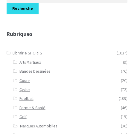
pour :
Recherche
Rubriques
Librairie SPORTS
(1037)
Arts Martiaux
(9)
Bandes Dessinées
(70)
Courir
(20)
Cycles
(72)
Football
(189)
Forme & Santé
(46)
Golf
(19)
Marques Automobiles
(96)