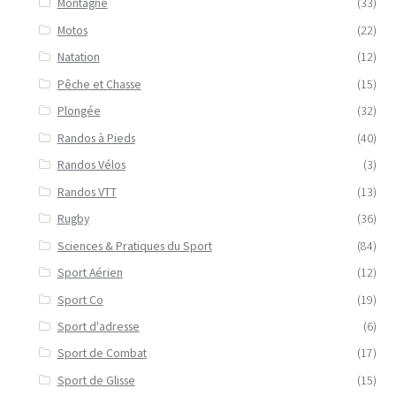
Montagne
(33)
Motos
(22)
Natation
(12)
Pêche et Chasse
(15)
Plongée
(32)
Randos à Pieds
(40)
Randos Vélos
(3)
Randos VTT
(13)
Rugby
(36)
Sciences & Pratiques du Sport
(84)
Sport Aérien
(12)
Sport Co
(19)
Sport d'adresse
(6)
Sport de Combat
(17)
Sport de Glisse
(15)