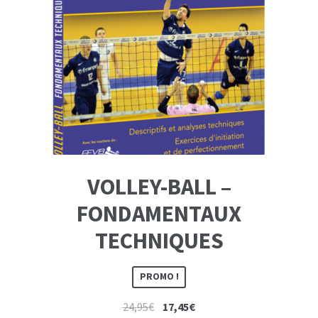
VOLLEY-BALL –
FONDAMENTAUX
TECHNIQUES
PROMO !
Le
Le
24,95
€
17,45
€