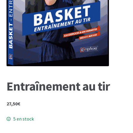
Mon Compte
Panier
Entraînement au tir
27,50
€
5 en stock