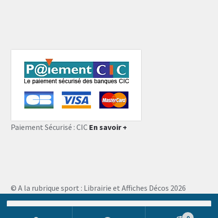
Paiement Sécurisé : CIC
En savoir +
© A la rubrique sport : Librairie et Affiches Décos 2026
Storefront designed by
WooThemes
.
Recherche
pour :
0