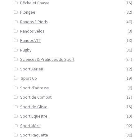
Pêche et Chasse
(15)
Plongée
(32)
Randos à Pieds
(40)
Randos Vélos
(3)
Randos VTT
(13)
Rugby
(36)
Sciences & Pratiques du Sport
(84)
Sport Aérien
(12)
Sport Co
(19)
Sport d'adresse
(6)
Sport de Combat
(17)
Sport de Glisse
(15)
Sport Equestre
(19)
Sport Méca
(92)
Sport Raquette
(30)