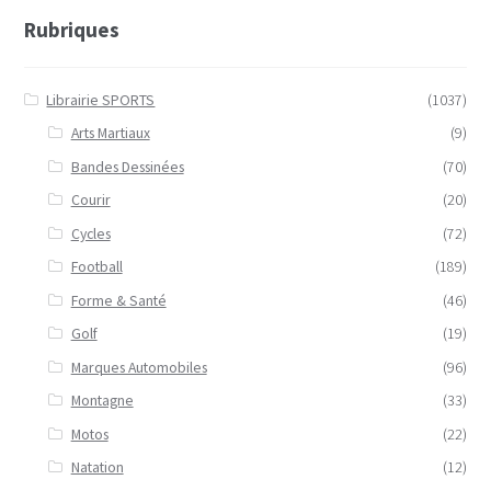
Rubriques
Librairie SPORTS
(1037)
Arts Martiaux
(9)
Bandes Dessinées
(70)
Courir
(20)
Cycles
(72)
Football
(189)
Forme & Santé
(46)
Golf
(19)
Marques Automobiles
(96)
Montagne
(33)
Motos
(22)
Natation
(12)