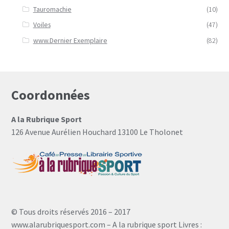
Tauromachie
(10)
Voiles
(47)
www.Dernier Exemplaire
(82)
Coordonnées
A la Rubrique Sport
126 Avenue Aurélien Houchard 13100 Le Tholonet
© Tous droits réservés 2016 – 2017
www.alarubriquesport.com – A la rubrique sport Livres :