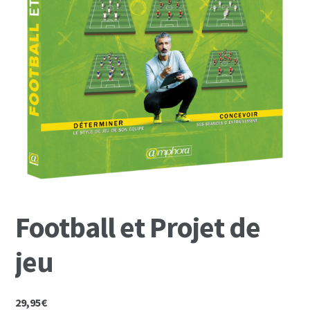
Mon Compte
Panier
Football et Projet de
jeu
29,95
€