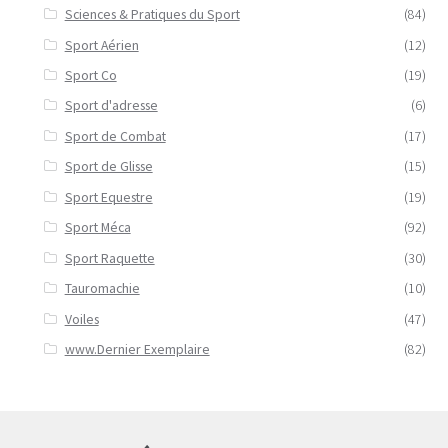
Sciences & Pratiques du Sport
(84)
Sport Aérien
(12)
Sport Co
(19)
Sport d'adresse
(6)
Sport de Combat
(17)
Sport de Glisse
(15)
Sport Equestre
(19)
Sport Méca
(92)
Sport Raquette
(30)
Tauromachie
(10)
Voiles
(47)
www.Dernier Exemplaire
(82)