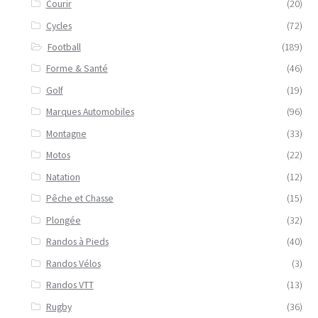
Courir
(20)
Cycles
(72)
Football
(189)
Forme & Santé
(46)
Golf
(19)
Marques Automobiles
(96)
Montagne
(33)
Motos
(22)
Natation
(12)
Pêche et Chasse
(15)
Plongée
(32)
Randos à Pieds
(40)
Randos Vélos
(3)
Randos VTT
(13)
Rugby
(36)