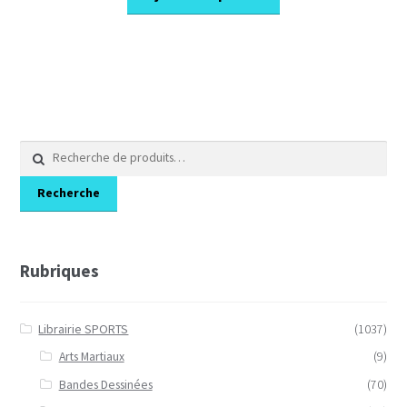
Recherche
pour :
Recherche
Rubriques
Librairie SPORTS
(1037)
Arts Martiaux
(9)
Bandes Dessinées
(70)