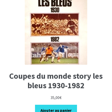
Coupes du monde story les
bleus 1930-1982
35,00
€
Ajouter au panier