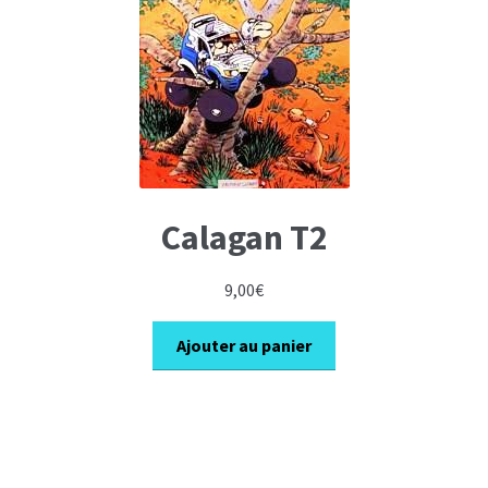
Calagan T2
9,00
€
Ajouter au panier