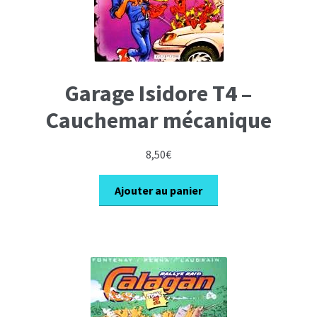
Garage Isidore T4 –
Cauchemar mécanique
8,50
€
Ajouter au panier