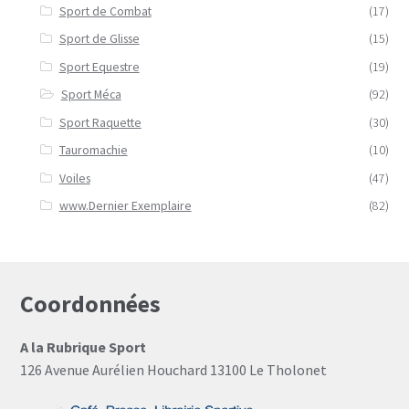
Sport de Combat
(17)
Sport de Glisse
(15)
Sport Equestre
(19)
Sport Méca
(92)
Sport Raquette
(30)
Tauromachie
(10)
Voiles
(47)
www.Dernier Exemplaire
(82)
Coordonnées
A la Rubrique Sport
126 Avenue Aurélien Houchard 13100 Le Tholonet