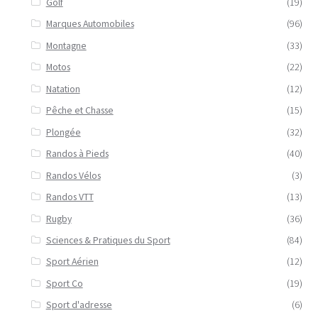
Golf
(19)
Marques Automobiles
(96)
Montagne
(33)
Motos
(22)
Natation
(12)
Pêche et Chasse
(15)
Plongée
(32)
Randos à Pieds
(40)
Randos Vélos
(3)
Randos VTT
(13)
Rugby
(36)
Sciences & Pratiques du Sport
(84)
Sport Aérien
(12)
Sport Co
(19)
Sport d'adresse
(6)