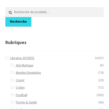
Recherche
pour :
Recherche
Rubriques
Librairie SPORTS
(1037)
Arts Martiaux
(9)
Bandes Dessinées
(70)
Courir
(20)
Cycles
(72)
Football
(189)
Forme & Santé
(46)