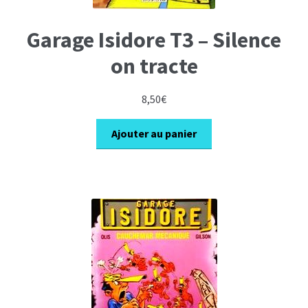
Garage Isidore T3 – Silence
on tracte
8,50
€
Ajouter au panier