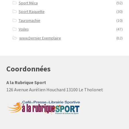
Sport Méca
(92)
Sport Raquette
(30)
Tauromachie
(10)
Voiles
(47)
www.Dernier Exemplaire
(82)
Coordonnées
A la Rubrique Sport
126 Avenue Aurélien Houchard 13100 Le Tholonet