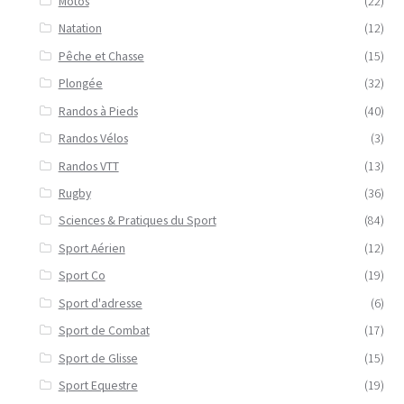
Motos
(22)
Natation
(12)
Pêche et Chasse
(15)
Plongée
(32)
Randos à Pieds
(40)
Randos Vélos
(3)
Randos VTT
(13)
Rugby
(36)
Sciences & Pratiques du Sport
(84)
Sport Aérien
(12)
Sport Co
(19)
Sport d'adresse
(6)
Sport de Combat
(17)
Sport de Glisse
(15)
Sport Equestre
(19)