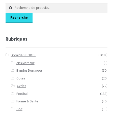
Recherche
pour :
Recherche
Rubriques
Librairie SPORTS
(1037)
Arts Martiaux
(9)
Bandes Dessinées
(70)
Courir
(20)
Cycles
(72)
Football
(189)
Forme & Santé
(46)
Golf
(19)