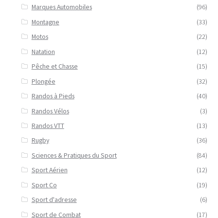
Marques Automobiles
(96)
Montagne
(33)
Motos
(22)
Natation
(12)
Pêche et Chasse
(15)
Plongée
(32)
Randos à Pieds
(40)
Randos Vélos
(3)
Randos VTT
(13)
Rugby
(36)
Sciences & Pratiques du Sport
(84)
Sport Aérien
(12)
Sport Co
(19)
Sport d'adresse
(6)
Sport de Combat
(17)