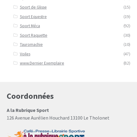
Sport de Glisse
(15)
Sport Equestre
(19)
Sport Méca
(92)
Sport Raquette
(30)
Tauromachie
(10)
Voiles
(47)
www.Dernier Exemplaire
(82)
Coordonnées
A la Rubrique Sport
126 Avenue Aurélien Houchard 13100 Le Tholonet