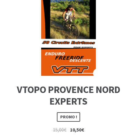
VTOPO PROVENCE NORD
EXPERTS
PROMO !
Le
Le
15,00
€
10,50
€