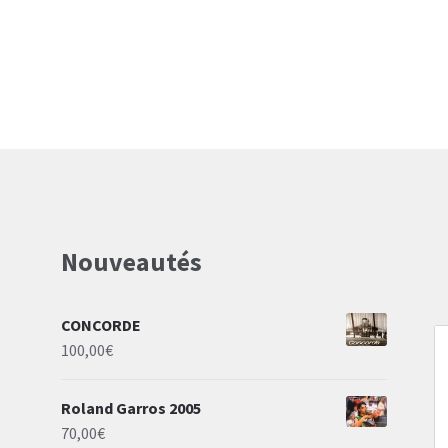
21,00€.
14,70€
Nouveautés
CONCORDE
100,00
€
Roland Garros 2005
70,00
€