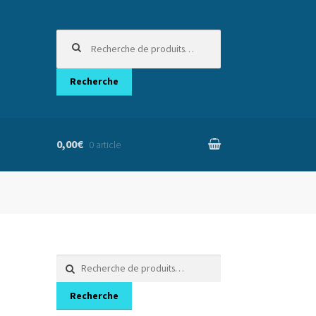
Recherche
pour :
Recherche
0,00€
0 article
nier
Recherche
pour :
Recherche