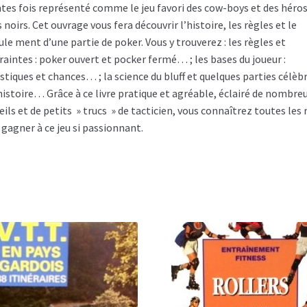
tes fois représenté comme le jeu favori des cow-boys et des héros
 noirs. Cet ouvrage vous fera découvrir l’histoire, les règles et le
ule ment d’une partie de poker. Vous y trouverez : les règles et
raintes : poker ouvert et pocker fermé… ; les bases du joueur :
istiques et chances… ; la science du bluff et quelques parties célèb
’histoire… Grâce à ce livre pratique et agréable, éclairé de nombre
ils et de petits » trucs » de tacticien, vous connaîtrez toutes les 
 gagner à ce jeu si passionnant.