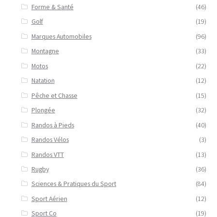
Forme & Santé
(46)
Golf
(19)
Marques Automobiles
(96)
Montagne
(33)
Motos
(22)
Natation
(12)
Pêche et Chasse
(15)
Plongée
(32)
Randos à Pieds
(40)
Randos Vélos
(3)
Randos VTT
(13)
Rugby
(36)
Sciences & Pratiques du Sport
(84)
Sport Aérien
(12)
Sport Co
(19)