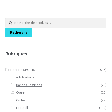
Recherche
pour :
Recherche
Rubriques
Librairie SPORTS
(1037)
Arts Martiaux
(9)
Bandes Dessinées
(70)
Courir
(20)
Cycles
(72)
Football
(189)