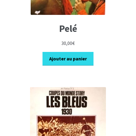
Pelé
30,00
€
Ajouter au panier