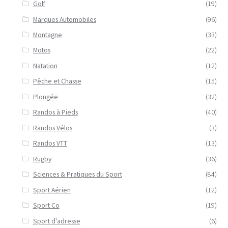
Golf
(19)
Marques Automobiles
(96)
Montagne
(33)
Motos
(22)
Natation
(12)
Pêche et Chasse
(15)
Plongée
(32)
Randos à Pieds
(40)
Randos Vélos
(3)
Randos VTT
(13)
Rugby
(36)
Sciences & Pratiques du Sport
(84)
Sport Aérien
(12)
Sport Co
(19)
Sport d'adresse
(6)