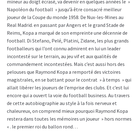
mineur au doigt écrasé, va devenir en quelques années le »
Napoléon du football » jusqu’à être consacré meilleur
joueur de la Coupe du monde 1958. De Nux-les-Mines au
Real Madrid. en passant par Angers et le grand Stade de
Reims, Kopa a marqué de son empreinte une décennie de
football. Di Stefano, Pelé, Platini, Zidane, les plus grands
footballeurs qui l’ont connu admirent en lui un leader
incontesté sur le terrain, au jeu vif et aux qualités de
commandement incontestées. Mais c’est aussi hors des
pelouses que Raymond Kopa a remporté des victoires
magistrales, en se battant pour le contrat » à temps » qui
allait libérer les joueurs de l’emprise des clubs. Et c’est lui
encore qui a ouvert la voie du football business. Au travers
de cette autobiographie au style à la fois nerveux et
chaleureux, on comprend mieux pourquoi Raymond Kopa
restera dans toutes les mémoires un joueur » hors normes
« . le premier roi du ballon rond…