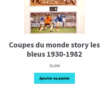
Coupes du monde story les
bleus 1930-1982
35,00
€
Ajouter au panier