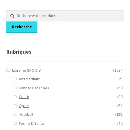
Recherche
pour :
Recherche
Rubriques
Librairie SPORTS
(1037)
Arts Martiaux
(9)
Bandes Dessinées
(70)
Courir
(20)
Cycles
(72)
Football
(189)
Forme & Santé
(46)