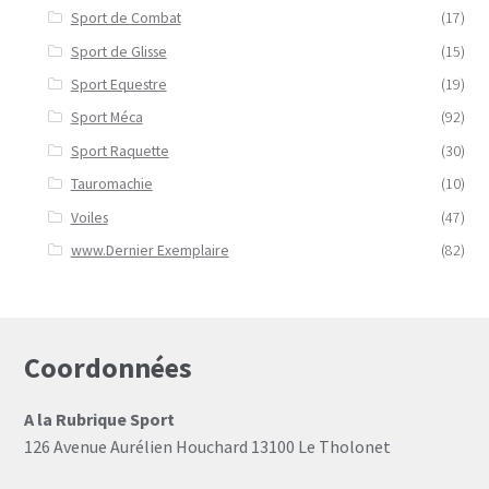
Sport de Combat
(17)
Sport de Glisse
(15)
Sport Equestre
(19)
Sport Méca
(92)
Sport Raquette
(30)
Tauromachie
(10)
Voiles
(47)
www.Dernier Exemplaire
(82)
Coordonnées
A la Rubrique Sport
126 Avenue Aurélien Houchard 13100 Le Tholonet