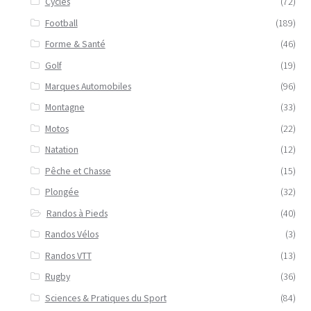
Cycles
(72)
Football
(189)
Forme & Santé
(46)
Golf
(19)
Marques Automobiles
(96)
Montagne
(33)
Motos
(22)
Natation
(12)
Pêche et Chasse
(15)
Plongée
(32)
Randos à Pieds
(40)
Randos Vélos
(3)
Randos VTT
(13)
Rugby
(36)
Sciences & Pratiques du Sport
(84)