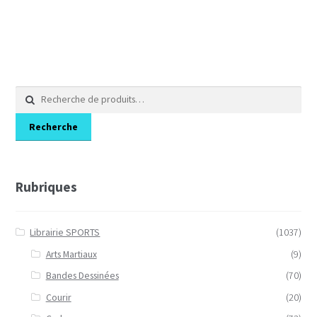
14,62€.
10,42€.
Recherche
pour :
Recherche
Rubriques
Librairie SPORTS
(1037)
Arts Martiaux
(9)
Bandes Dessinées
(70)
Courir
(20)