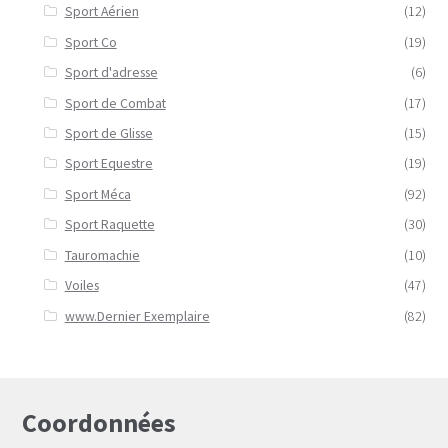
Sport Aérien
(12)
Sport Co
(19)
Sport d'adresse
(6)
Sport de Combat
(17)
Sport de Glisse
(15)
Sport Equestre
(19)
Sport Méca
(92)
Sport Raquette
(30)
Tauromachie
(10)
Voiles
(47)
www.Dernier Exemplaire
(82)
Coordonnées