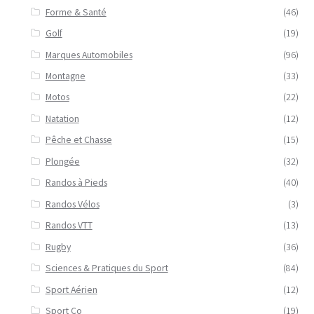
Forme & Santé
(46)
Golf
(19)
Marques Automobiles
(96)
Montagne
(33)
Motos
(22)
Natation
(12)
Pêche et Chasse
(15)
Plongée
(32)
Randos à Pieds
(40)
Randos Vélos
(3)
Randos VTT
(13)
Rugby
(36)
Sciences & Pratiques du Sport
(84)
Sport Aérien
(12)
Sport Co
(19)