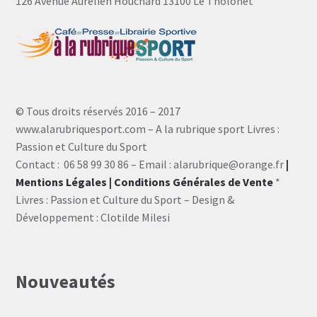
126 Avenue Aurélien Houchard 13100 Le Tholonet
© Tous droits réservés 2016 – 2017
www.alarubriquesport.com – A la rubrique sport Livres :
Passion et Culture du Sport
Contact : 06 58 99 30 86 – Email : alarubrique@orange.fr
|
Mentions Légales
| Conditions Générales de Vente
*
Livres : Passion et Culture du Sport – Design &
Développement : Clotilde Milesi
Nouveautés