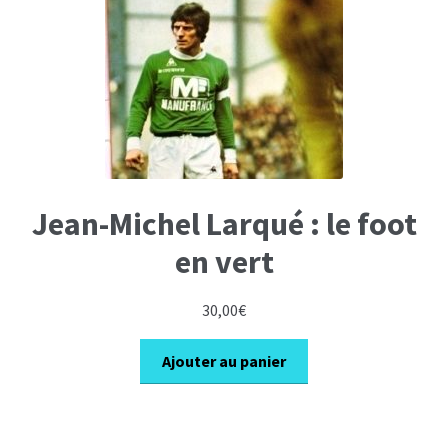
Jean-Michel Larqué : le foot
en vert
30,00
€
Ajouter au panier