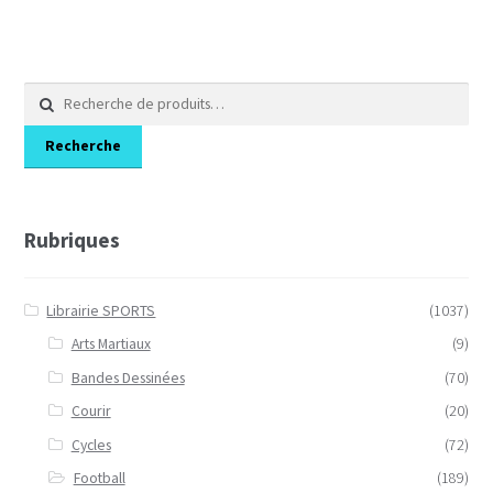
Recherche
pour :
Recherche
Rubriques
Librairie SPORTS
(1037)
Arts Martiaux
(9)
Bandes Dessinées
(70)
Courir
(20)
Cycles
(72)
Football
(189)