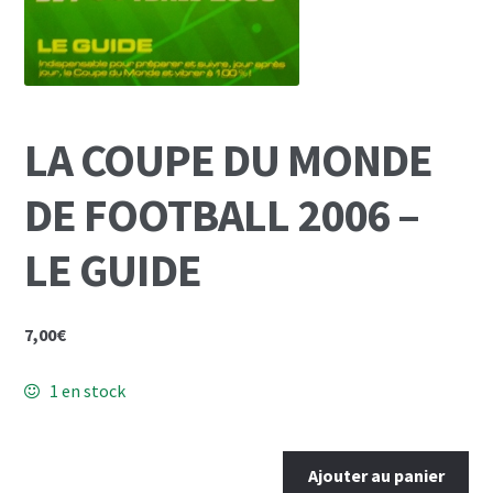
Mon Compte
Panier
LA COUPE DU MONDE
DE FOOTBALL 2006 –
LE GUIDE
7,00
€
1 en stock
quantité
Ajouter au panier
de