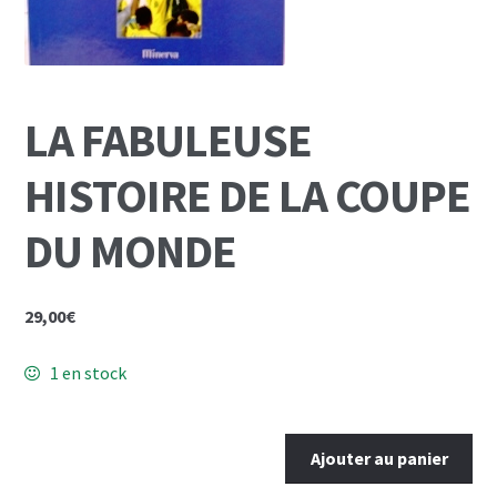
Mon Compte
Panier
LA FABULEUSE
HISTOIRE DE LA COUPE
DU MONDE
29,00
€
1 en stock
quantité
Ajouter au panier
de