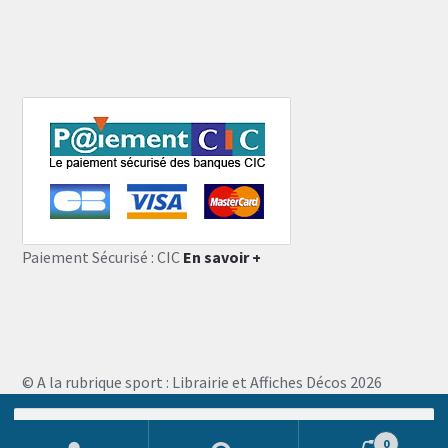
Paiement Sécurisé : CIC
En savoir +
© A la rubrique sport : Librairie et Affiches Décos 2026
Storefront designed by
WooThemes
.
Recherche
pour :
0