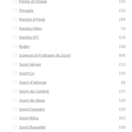
Pêche et Chasse
(15)
Plongée
(32)
Randos à Pieds
(40)
Randos Vélos
(3)
Randos VTT
(13)
Rugby
(36)
Sciences & Pratiques du Sport
(84)
Sport Aérien
(12)
Sport Co
(19)
Sport d'adresse
(6)
Sport de Combat
(17)
Sport de Glisse
(15)
Sport Equestre
(19)
Sport Méca
(92)
Sport Raquette
(30)