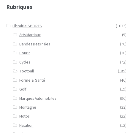
Rubriques
Librairie SPORTS
(1037)
Arts Martiaux
(9)
Bandes Dessinées
(70)
Courir
(20)
Cycles
(72)
Football
(189)
Forme & Santé
(46)
Golf
(19)
Marques Automobiles
(96)
Montagne
(33)
Motos
(22)
Natation
(12)