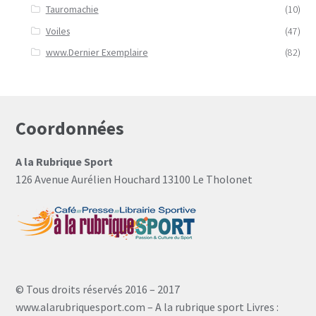
Tauromachie
(10)
Voiles
(47)
www.Dernier Exemplaire
(82)
Coordonnées
A la Rubrique Sport
126 Avenue Aurélien Houchard 13100 Le Tholonet
© Tous droits réservés 2016 – 2017
www.alarubriquesport.com – A la rubrique sport Livres :