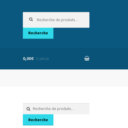
Recherche
pour :
Recherche
0,00€
0 article
nier
Recherche
pour :
Recherche