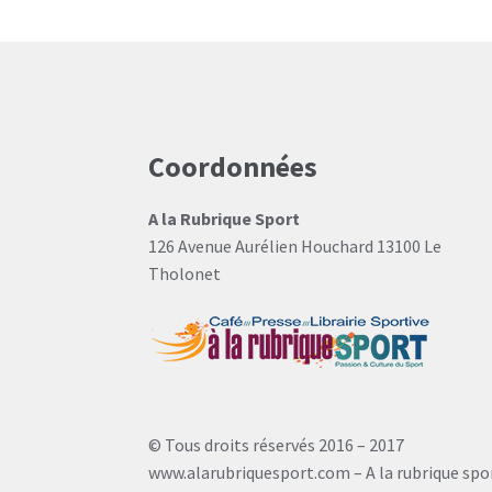
Coordonnées
A la Rubrique Sport
126 Avenue Aurélien Houchard 13100 Le
Tholonet
© Tous droits réservés 2016 – 2017
www.alarubriquesport.com – A la rubrique spo