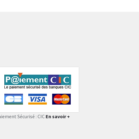
aiement Sécurisé : CIC
En savoir +