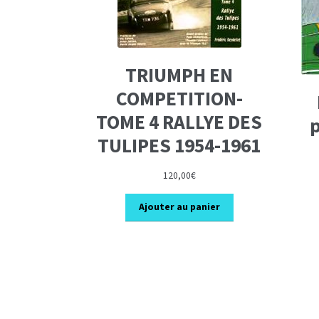
TRIUMPH EN
COMPETITION-
TOME 4 RALLYE DES
p
TULIPES 1954-1961
120,00
€
Ajouter au panier