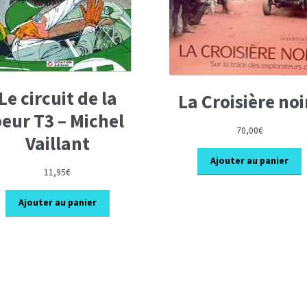
Le circuit de la
La Croisière noi
eur T3 – Michel
70,00
€
Vaillant
Ajouter au panier
11,95
€
Ajouter au panier