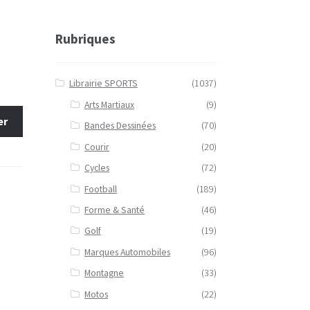
Rubriques
Librairie SPORTS
(1037)
Arts Martiaux
(9)
er
Bandes Dessinées
(70)
Courir
(20)
Cycles
(72)
Football
(189)
Forme & Santé
(46)
Golf
(19)
Marques Automobiles
(96)
Montagne
(33)
Motos
(22)