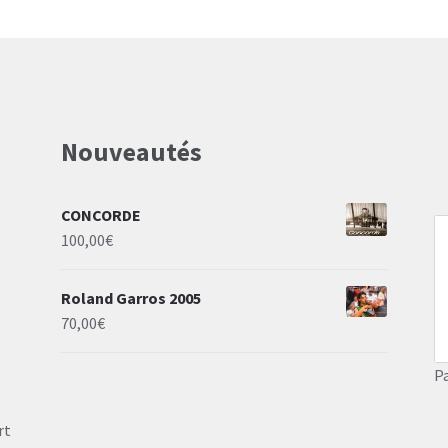
Nouveautés
CONCORDE
100,00
€
Roland Garros 2005
70,00
€
P
rt