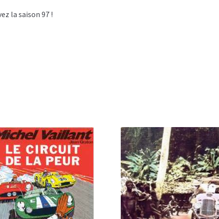
ez la saison 97 !