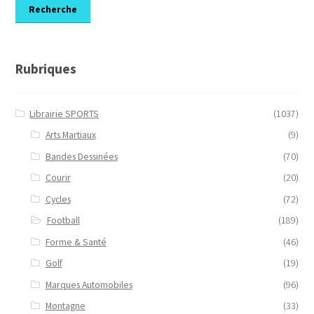
Recherche
Rubriques
Librairie SPORTS
(1037)
Arts Martiaux
(9)
Bandes Dessinées
(70)
Courir
(20)
Cycles
(72)
Football
(189)
Forme & Santé
(46)
Golf
(19)
Marques Automobiles
(96)
Montagne
(33)