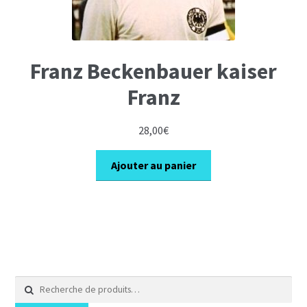
Franz Beckenbauer kaiser
Franz
28,00
€
Ajouter au panier
Recherche
pour :