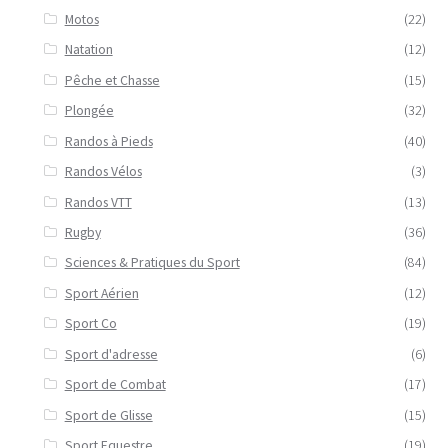
Motos
(22)
Natation
(12)
Pêche et Chasse
(15)
Plongée
(32)
Randos à Pieds
(40)
Randos Vélos
(3)
Randos VTT
(13)
Rugby
(36)
Sciences & Pratiques du Sport
(84)
Sport Aérien
(12)
Sport Co
(19)
Sport d'adresse
(6)
Sport de Combat
(17)
Sport de Glisse
(15)
Sport Equestre
(19)