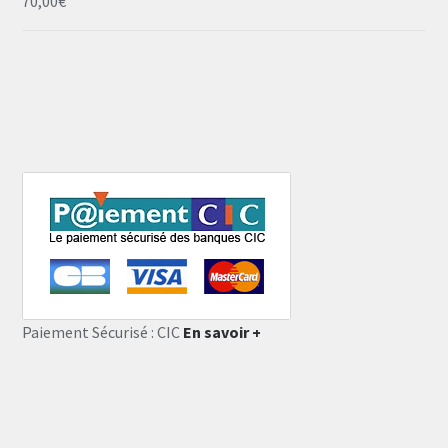
70,00
€
Paiement Sécurisé : CIC
En savoir +