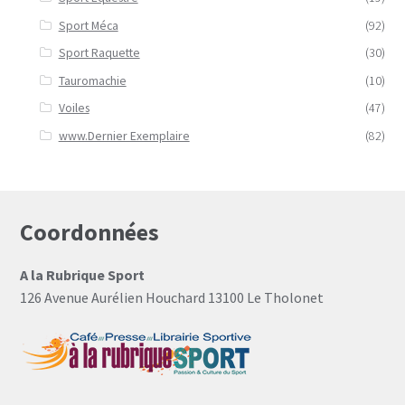
Sport Méca
(92)
Sport Raquette
(30)
Tauromachie
(10)
Voiles
(47)
www.Dernier Exemplaire
(82)
Coordonnées
A la Rubrique Sport
126 Avenue Aurélien Houchard 13100 Le Tholonet