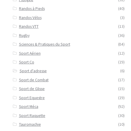
Randos à Pieds
(40)
Randos Vélos
(3)
Randos VTT
(13)
Rugby
(36)
Sciences & Pratiques du Sport
(84)
Sport Aérien
(12)
Sport Co
(19)
Sport d'adresse
(6)
Sport de Combat
(17)
Sport de Glisse
(15)
Sport Equestre
(19)
Sport Méca
(92)
Sport Raquette
(30)
Tauromachie
(10)