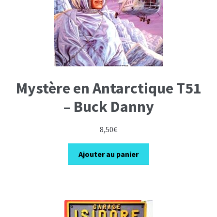
Mystère en Antarctique T51
– Buck Danny
8,50
€
Ajouter au panier