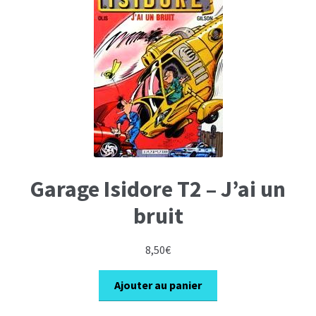
Garage Isidore T2 – J’ai un
bruit
8,50
€
Ajouter au panier