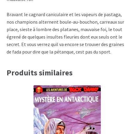
Bravant le cagnard caniculaire et les vapeurs de pastaga,
nos champions alternent boule-au-bouchon, carreaux sur
place, sieste à lombre des platanes, mauvaise foi, le tout
égrené de quelques insultes fleuries dont eux seuls ont le
secret. Et vous verrez quil va encore se trouver des graines
de fada pour dire que la pétanque, cest pas du sport.
Produits similaires