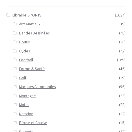
Librairie SPORTS
(1037)
Arts Martiaux
(9)
Bandes Dessinées
(70)
Courir
(20)
Cycles
(72)
Football
(189)
Forme & Santé
(46)
Golf
(19)
Marques Automobiles
(96)
Montagne
(33)
Motos
(22)
Natation
(12)
Pêche et Chasse
(15)
Plongée
(32)