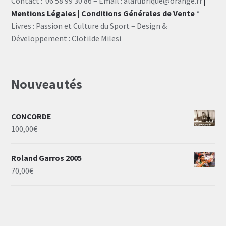
Contact : 06 58 99 30 86 – Email : alarubrique@orange.fr
|
Mentions Légales
| Conditions Générales de Vente
*
Livres : Passion et Culture du Sport – Design &
Développement : Clotilde Milesi
Nouveautés
CONCORDE
100,00
€
Roland Garros 2005
70,00
€