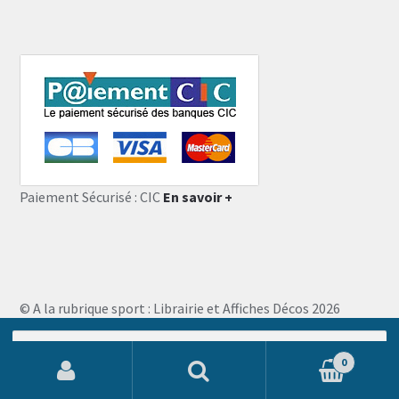
Paiement Sécurisé : CIC
En savoir +
© A la rubrique sport : Librairie et Affiches Décos 2026
Storefront designed by
WooThemes
.
Recherche
pour :
0
Recherche