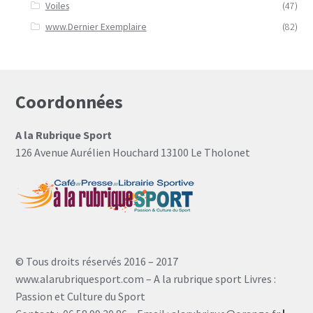
Voiles
(47)
www.Dernier Exemplaire
(82)
Coordonnées
A la Rubrique Sport
126 Avenue Aurélien Houchard 13100 Le Tholonet
© Tous droits réservés 2016 – 2017
www.alarubriquesport.com – A la rubrique sport Livres :
Passion et Culture du Sport