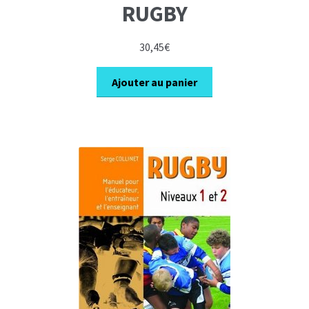
RUGBY
30,45
€
Ajouter au panier