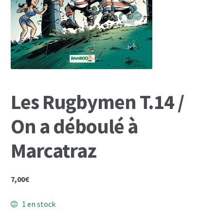
Mon Compte
Panier
Les Rugbymen T.14 /
On a déboulé à
Marcatraz
7,00
€
1 en stock