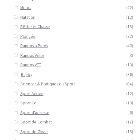
Motos
(22)
Natation
(12)
Pêche et Chasse
(15)
Plongée
(32)
Randos à Pieds
(40)
Randos Vélos
(3)
Randos VTT
(13)
Rugby
(36)
Sciences & Pratiques du Sport
(84)
Sport Aérien
(12)
Sport Co
(19)
Sport d'adresse
(6)
Sport de Combat
(17)
Sport de Glisse
(15)