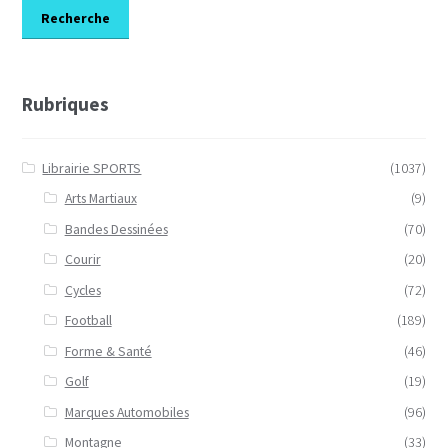
Recherche
Rubriques
Librairie SPORTS
(1037)
Arts Martiaux
(9)
Bandes Dessinées
(70)
Courir
(20)
Cycles
(72)
Football
(189)
Forme & Santé
(46)
Golf
(19)
Marques Automobiles
(96)
Montagne
(33)