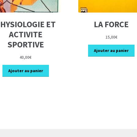
HYSIOLOGIE ET
LA FORCE
ACTIVITE
15,00
€
SPORTIVE
Ajouter au panier
40,00
€
Ajouter au panier