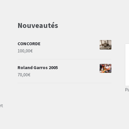
Nouveautés
CONCORDE
100,00
€
Roland Garros 2005
70,00
€
P
rt