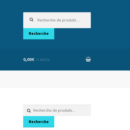
Recherche
pour :
Recherche
0,00€
0 article
nier
Recherche
pour :
Recherche