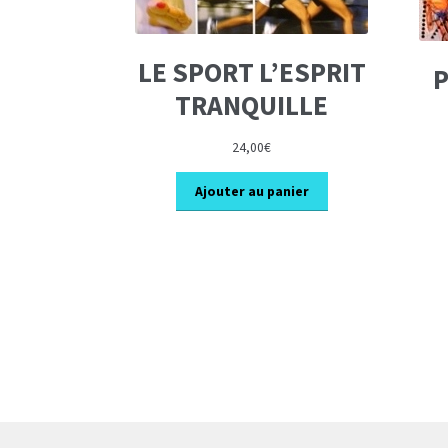
LE SPORT L’ESPRIT
P
TRANQUILLE
24,00
€
Ajouter au panier