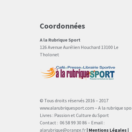
Coordonnées
A la Rubrique Sport
126 Avenue Aurélien Houchard 13100 Le
Tholonet
© Tous droits réservés 2016 – 2017
www.alarubriquesport.com – A la rubrique spo
Livres : Passion et Culture du Sport
Contact : 06 58 99 30 86 – Email :
alarubrique@orange.fr
| Mentions Légales
|