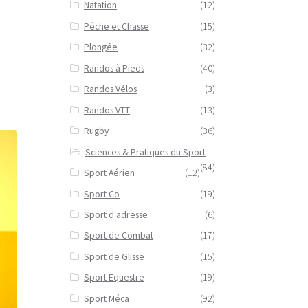
Natation
(12)
Pêche et Chasse
(15)
Plongée
(32)
Randos à Pieds
(40)
Randos Vélos
(3)
Randos VTT
(13)
Rugby
(36)
Sciences & Pratiques du Sport
(84)
Sport Aérien
(12)
Sport Co
(19)
Sport d'adresse
(6)
Sport de Combat
(17)
Sport de Glisse
(15)
Sport Equestre
(19)
Sport Méca
(92)