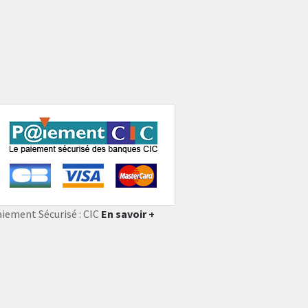
aiement Sécurisé : CIC
En savoir +