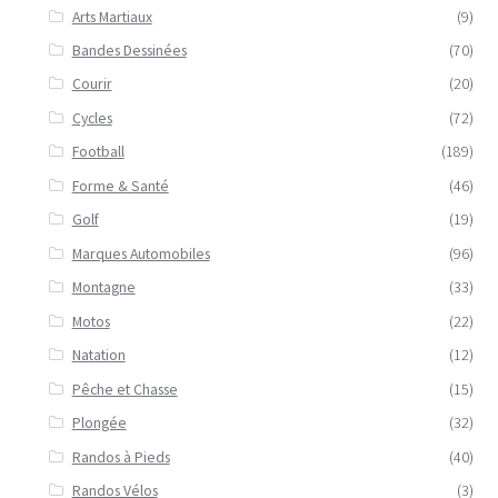
Arts Martiaux
(9)
Bandes Dessinées
(70)
Courir
(20)
Cycles
(72)
Football
(189)
Forme & Santé
(46)
Golf
(19)
Marques Automobiles
(96)
Montagne
(33)
Motos
(22)
Natation
(12)
Pêche et Chasse
(15)
Plongée
(32)
Randos à Pieds
(40)
Randos Vélos
(3)