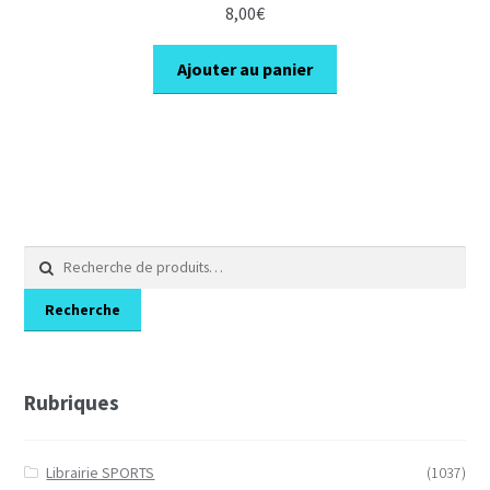
8,00
€
Ajouter au panier
Recherche
pour :
Recherche
Rubriques
Librairie SPORTS
(1037)