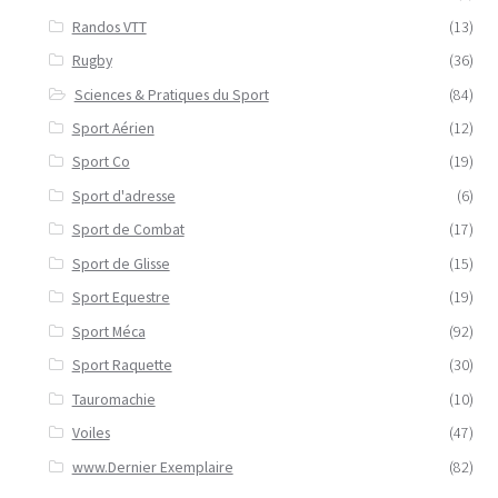
Randos VTT
(13)
Rugby
(36)
Sciences & Pratiques du Sport
(84)
Sport Aérien
(12)
Sport Co
(19)
Sport d'adresse
(6)
Sport de Combat
(17)
Sport de Glisse
(15)
Sport Equestre
(19)
Sport Méca
(92)
Sport Raquette
(30)
Tauromachie
(10)
Voiles
(47)
www.Dernier Exemplaire
(82)