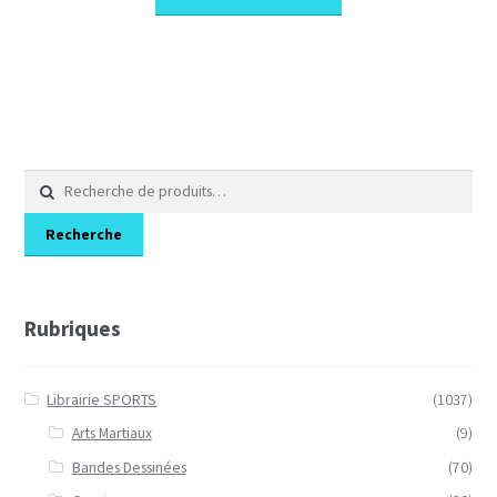
Recherche
pour :
Recherche
Rubriques
Librairie SPORTS
(1037)
Arts Martiaux
(9)
Bandes Dessinées
(70)