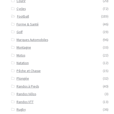
Courir
(20)
Cycles
(72)
Football
(189)
Forme & Santé
(46)
Golf
(19)
Marques Automobiles
(96)
Montagne
(33)
Motos
(22)
Natation
(12)
Pêche et Chasse
(15)
Plongée
(32)
Randos à Pieds
(40)
Randos Vélos
(3)
Randos VTT
(13)
Rugby
(36)