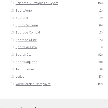
Sciences & Pratiques du Sport
(84)
Sport Aérien
(12)
Sport Co
(19)
Sport d'adresse
(6)
Sport de Combat
(17)
Sport de Glisse
(15)
Sport Equestre
(19)
Sport Méca
(92)
Sport Raquette
(30)
Tauromachie
(10)
Voiles
(47)
www.Dernier Exemplaire
(82)