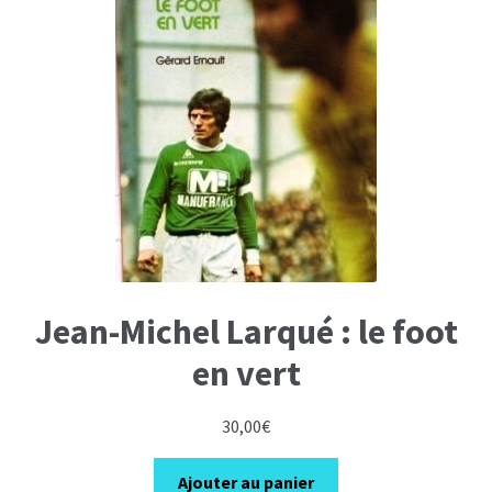
Jean-Michel Larqué : le foot
en vert
30,00
€
Ajouter au panier