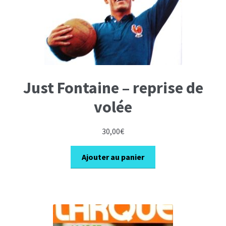
Just Fontaine – reprise de
volée
30,00
€
Ajouter au panier