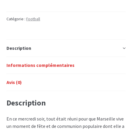
MEURTRE
AU
VELODROME
Catégorie :
Football
Description
Informations complémentaires
Avis (0)
Description
En ce mercredi soir, tout était réuni pour que Marseille vive
un moment de fête et de communion populaire dont elle a