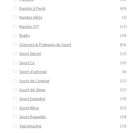
Randos à Pieds
(40)
Randos Vélos
(3)
Randos VTT
(13)
Rugby
(36)
Sciences & Pratiques du Sport
(84)
Sport Aérien
(12)
Sport Co
(19)
Sport d'adresse
(6)
Sport de Combat
(17)
Sport de Glisse
(15)
Sport Equestre
(19)
Sport Méca
(92)
Sport Raquette
(30)
Tauromachie
(10)