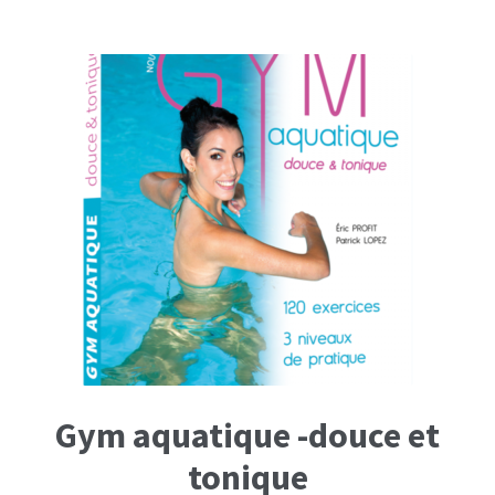
17,50€.
12,40€.
Gym aquatique -douce et
tonique