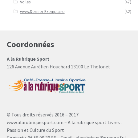
Voiles
(47)
www.Dernier Exemplaire
(82)
Coordonnées
A la Rubrique Sport
126 Avenue Aurélien Houchard 13100 Le Tholonet
© Tous droits réservés 2016 – 2017
www.alarubriquesport.com – A la rubrique sport Livres :
Passion et Culture du Sport
Contact : 06 58 99 30 86 – Email : alarubrique@orange.fr
|