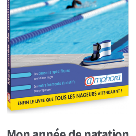
Mon Compte
Panier
Mon année de natation