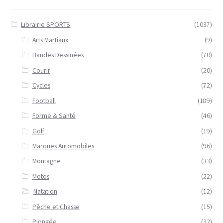
Librairie SPORTS
(1037)
Arts Martiaux
(9)
Bandes Dessinées
(70)
Courir
(20)
Cycles
(72)
Football
(189)
Forme & Santé
(46)
Golf
(19)
Marques Automobiles
(96)
Montagne
(33)
Motos
(22)
Natation
(12)
Pêche et Chasse
(15)
Plongée
(32)