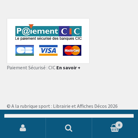
Paiement Sécurisé : CIC
En savoir +
© A la rubrique sport : Librairie et Affiches Décos 2026
Storefront designed by
WooThemes
.
Recherche
pour :
0
Recherche