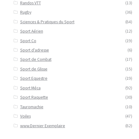
Randos VTT
(13)
Rugby
(36)
Sciences & Pratiques du Sport
(84)
Sport Aérien
(12)
Sport Co
(19)
Sport d'adresse
(6)
Sport de Combat
(17)
Sport de Glisse
(15)
Sport Equestre
(19)
Sport Méca
(92)
Sport Raquette
(30)
Tauromachie
(10)
Voiles
(47)
www.Dernier Exemplaire
(82)