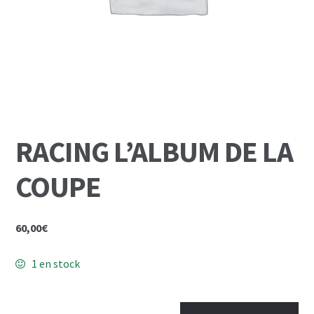
Mon Compte
Panier
RACING L’ALBUM DE LA
COUPE
60,00
€
1 en stock
quantité