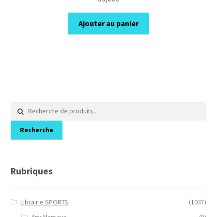
Ajouter au panier
Recherche
pour :
Recherche
Rubriques
Librairie SPORTS
(1037)