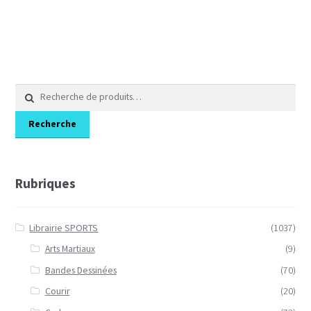
Recherche
pour :
Recherche
Rubriques
Librairie SPORTS
(1037)
Arts Martiaux
(9)
Bandes Dessinées
(70)
Courir
(20)