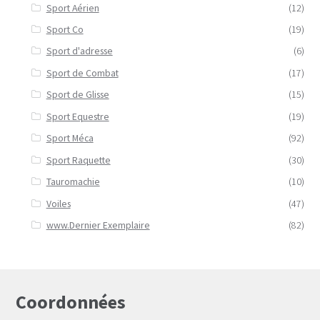
Sport Aérien
(12)
Sport Co
(19)
Sport d'adresse
(6)
Sport de Combat
(17)
Sport de Glisse
(15)
Sport Equestre
(19)
Sport Méca
(92)
Sport Raquette
(30)
Tauromachie
(10)
Voiles
(47)
www.Dernier Exemplaire
(82)
Coordonnées