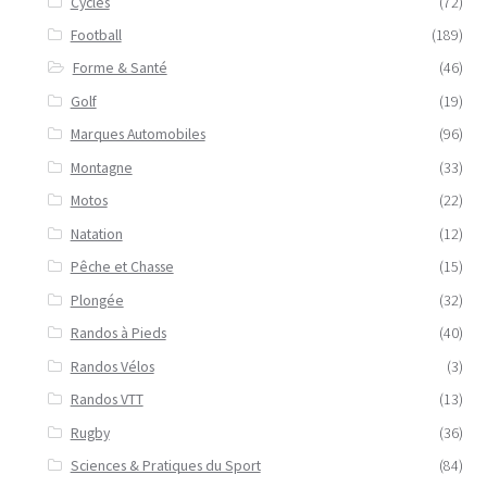
Cycles
(72)
Football
(189)
Forme & Santé
(46)
Golf
(19)
Marques Automobiles
(96)
Montagne
(33)
Motos
(22)
Natation
(12)
Pêche et Chasse
(15)
Plongée
(32)
Randos à Pieds
(40)
Randos Vélos
(3)
Randos VTT
(13)
Rugby
(36)
Sciences & Pratiques du Sport
(84)