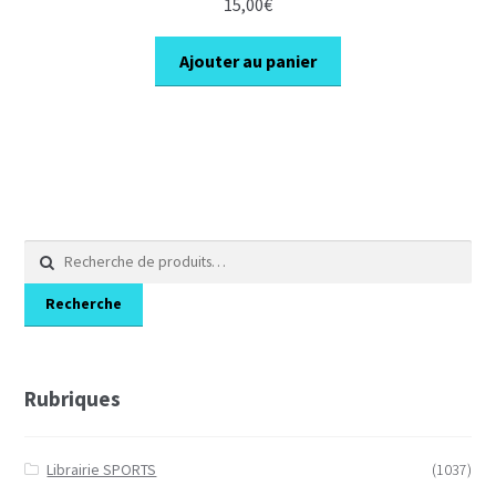
15,00
€
Ajouter au panier
Recherche
pour :
Recherche
Rubriques
Librairie SPORTS
(1037)