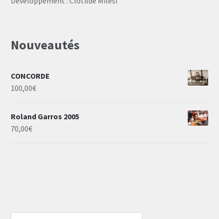
Développement : Clotilde Milesi
Nouveautés
CONCORDE
100,00
€
Roland Garros 2005
70,00
€