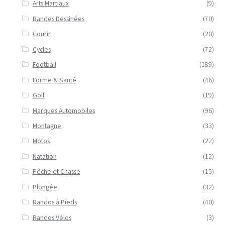
Arts Martiaux
(9)
Bandes Dessinées
(70)
Courir
(20)
Cycles
(72)
Football
(189)
Forme & Santé
(46)
Golf
(19)
Marques Automobiles
(96)
Montagne
(33)
Motos
(22)
Natation
(12)
Pêche et Chasse
(15)
Plongée
(32)
Randos à Pieds
(40)
Randos Vélos
(3)