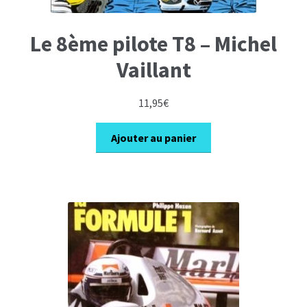
Le 8ème pilote T8 – Michel
Vaillant
11,95
€
Ajouter au panier