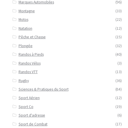
Marques Automobiles
(96)
Montagne
(33)
Motos
(22)
Natation
(12)
Pêche et Chasse
(15)
Plongée
(32)
Randos à Pieds
(40)
Randos Vélos
(3)
Randos VTT
(13)
Rugby
(36)
Sciences & Pratiques du Sport
(84)
Sport Aérien
(12)
Sport Co
(19)
Sport d'adresse
(6)
Sport de Combat
(17)