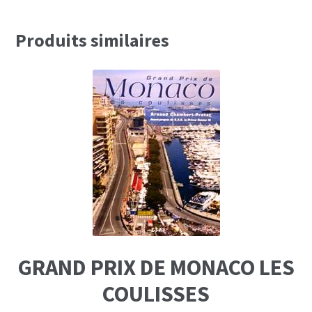
Produits similaires
GRAND PRIX DE MONACO LES
COULISSES