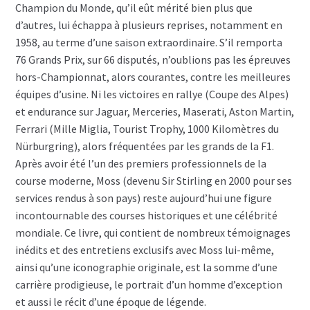
Champion du Monde, qu’il eût mérité bien plus que
d’autres, lui échappa à plusieurs reprises, notamment en
1958, au terme d’une saison extraordinaire. S’il remporta
76 Grands Prix, sur 66 disputés, n’oublions pas les épreuves
hors-Championnat, alors courantes, contre les meilleures
équipes d’usine. Ni les victoires en rallye (Coupe des Alpes)
et endurance sur Jaguar, Merceries, Maserati, Aston Martin,
Ferrari (Mille Miglia, Tourist Trophy, 1000 Kilomètres du
Nürburgring), alors fréquentées par les grands de la F1.
Après avoir été l’un des premiers professionnels de la
course moderne, Moss (devenu Sir Stirling en 2000 pour ses
services rendus à son pays) reste aujourd’hui une figure
incontournable des courses historiques et une célébrité
mondiale. Ce livre, qui contient de nombreux témoignages
inédits et des entretiens exclusifs avec Moss lui-même,
ainsi qu’une iconographie originale, est la somme d’une
carrière prodigieuse, le portrait d’un homme d’exception
et aussi le récit d’une époque de légende.