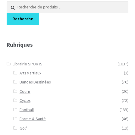
Recherche
pour :
Recherche
Rubriques
Librairie SPORTS
(1037)
Arts Martiaux
(9)
Bandes Dessinées
(70)
Courir
(20)
Cycles
(72)
Football
(189)
Forme & Santé
(46)
Golf
(19)