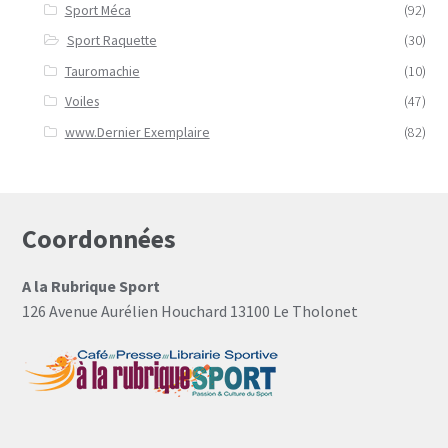
Sport Méca
(92)
Sport Raquette
(30)
Tauromachie
(10)
Voiles
(47)
www.Dernier Exemplaire
(82)
Coordonnées
A la Rubrique Sport
126 Avenue Aurélien Houchard 13100 Le Tholonet