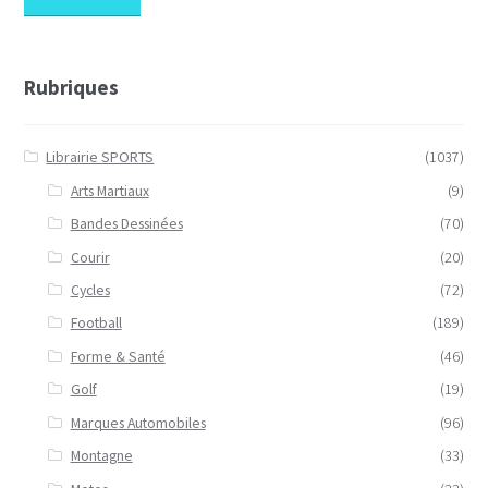
Rubriques
Librairie SPORTS
(1037)
Arts Martiaux
(9)
Bandes Dessinées
(70)
Courir
(20)
Cycles
(72)
Football
(189)
Forme & Santé
(46)
Golf
(19)
Marques Automobiles
(96)
Montagne
(33)