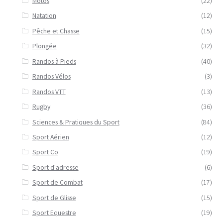
Motos
(22)
Natation
(12)
Pêche et Chasse
(15)
Plongée
(32)
Randos à Pieds
(40)
Randos Vélos
(3)
Randos VTT
(13)
Rugby
(36)
Sciences & Pratiques du Sport
(84)
Sport Aérien
(12)
Sport Co
(19)
Sport d'adresse
(6)
Sport de Combat
(17)
Sport de Glisse
(15)
Sport Equestre
(19)