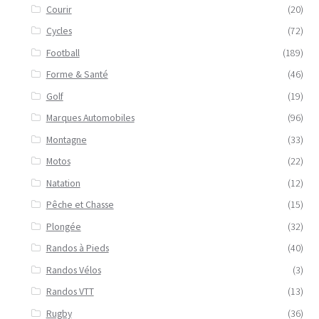
Courir
(20)
Cycles
(72)
Football
(189)
Forme & Santé
(46)
Golf
(19)
Marques Automobiles
(96)
Montagne
(33)
Motos
(22)
Natation
(12)
Pêche et Chasse
(15)
Plongée
(32)
Randos à Pieds
(40)
Randos Vélos
(3)
Randos VTT
(13)
Rugby
(36)