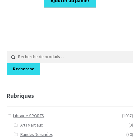
Ajouter au panier
Recherche
pour :
Recherche
Rubriques
Librairie SPORTS
(1037)
Arts Martiaux
(9)
Bandes Dessinées
(70)