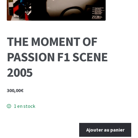
Mon Compte
Panier
THE MOMENT OF
PASSION F1 SCENE
2005
300,00
€
1 en stock
quantité
Ajouter au panier
de