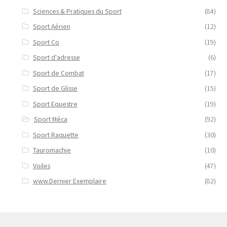
Sciences & Pratiques du Sport
(84)
Sport Aérien
(12)
Sport Co
(19)
Sport d'adresse
(6)
Sport de Combat
(17)
Sport de Glisse
(15)
Sport Equestre
(19)
Sport Méca
(92)
Sport Raquette
(30)
Tauromachie
(10)
Voiles
(47)
www.Dernier Exemplaire
(82)