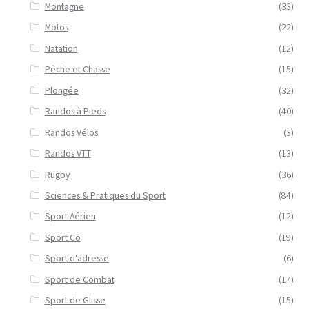
Montagne
(33)
Motos
(22)
Natation
(12)
Pêche et Chasse
(15)
Plongée
(32)
Randos à Pieds
(40)
Randos Vélos
(3)
Randos VTT
(13)
Rugby
(36)
Sciences & Pratiques du Sport
(84)
Sport Aérien
(12)
Sport Co
(19)
Sport d'adresse
(6)
Sport de Combat
(17)
Sport de Glisse
(15)