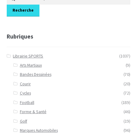
pour :
Recherche
Rubriques
Librairie SPORTS
(1037)
Arts Martiaux
(9)
Bandes Dessinées
(70)
Courir
(20)
Cycles
(72)
Football
(189)
Forme & Santé
(46)
Golf
(19)
Marques Automobiles
(96)