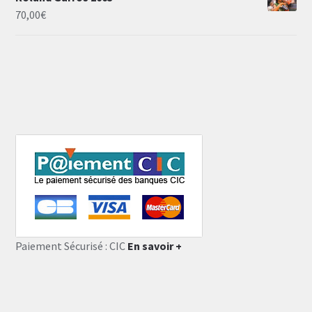
70,00
€
Paiement Sécurisé : CIC
En savoir +