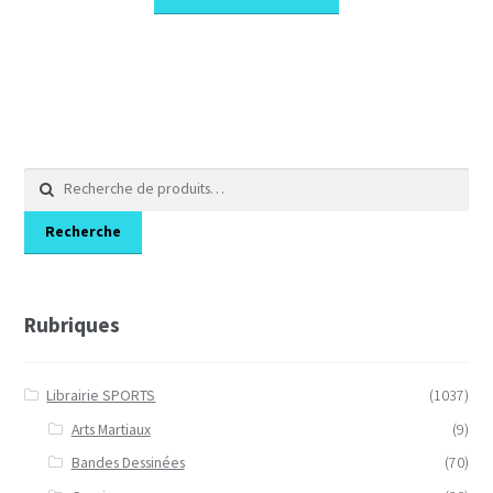
Recherche
pour :
Recherche
Rubriques
Librairie SPORTS
(1037)
Arts Martiaux
(9)
Bandes Dessinées
(70)