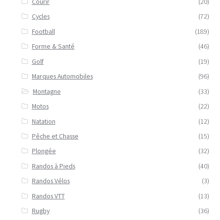
Courir
(20)
Cycles
(72)
Football
(189)
Forme & Santé
(46)
Golf
(19)
Marques Automobiles
(96)
Montagne
(33)
Motos
(22)
Natation
(12)
Pêche et Chasse
(15)
Plongée
(32)
Randos à Pieds
(40)
Randos Vélos
(3)
Randos VTT
(13)
Rugby
(36)