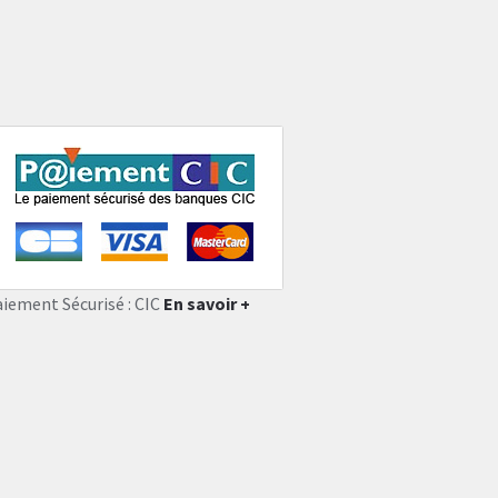
aiement Sécurisé : CIC
En savoir +