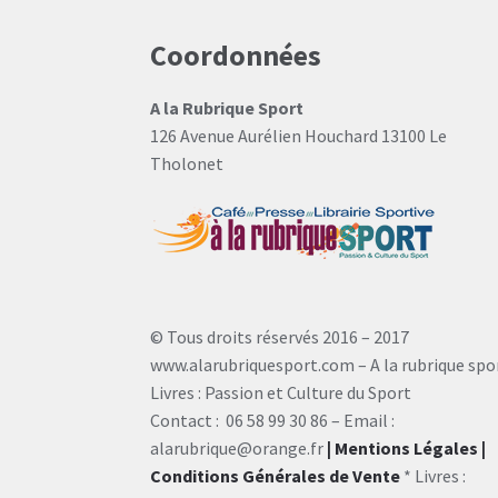
Coordonnées
A la Rubrique Sport
126 Avenue Aurélien Houchard 13100 Le
Tholonet
© Tous droits réservés 2016 – 2017
www.alarubriquesport.com – A la rubrique spo
Livres : Passion et Culture du Sport
Contact : 06 58 99 30 86 – Email :
alarubrique@orange.fr
| Mentions Légales
|
Conditions Générales de Vente
* Livres :