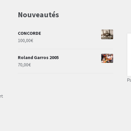
Nouveautés
CONCORDE
100,00
€
Roland Garros 2005
70,00
€
P
rt