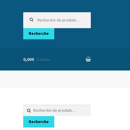
Recherche
pour :
Recherche
0,00€
0 article
nier
Recherche
pour :
Recherche