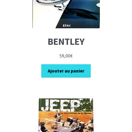
BENTLEY
59,00
€
Ajouter au panier