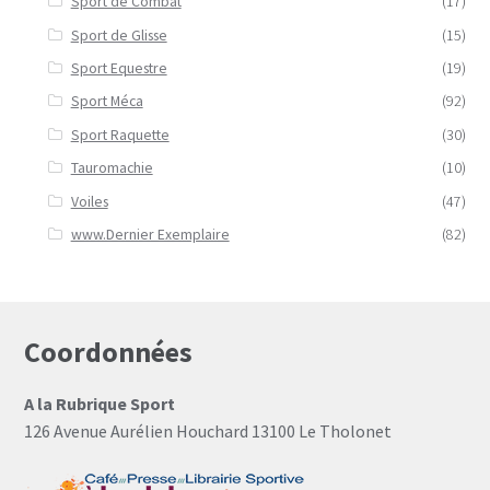
Sport de Combat
(17)
Sport de Glisse
(15)
Sport Equestre
(19)
Sport Méca
(92)
Sport Raquette
(30)
Tauromachie
(10)
Voiles
(47)
www.Dernier Exemplaire
(82)
Coordonnées
A la Rubrique Sport
126 Avenue Aurélien Houchard 13100 Le Tholonet