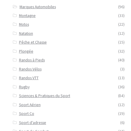
Marques Automobiles
(96)
Montagne
(33)
Motos
(22)
Natation
(12)
Pêche et Chasse
(15)
Plongée
(32)
Randos à Pieds
(40)
Randos Vélos
(3)
Randos VTT
(13)
Rugby
(36)
Sciences & Pratiques du Sport
(84)
Sport Aérien
(12)
Sport Co
(19)
Sport d'adresse
(6)