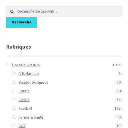
Recherche
pour :
Recherche
Rubriques
Librairie SPORTS
(1037)
Arts Martiaux
(9)
Bandes Dessinées
(70)
Courir
(20)
Cycles
(72)
Football
(189)
Forme & Santé
(46)
Golf
(19)