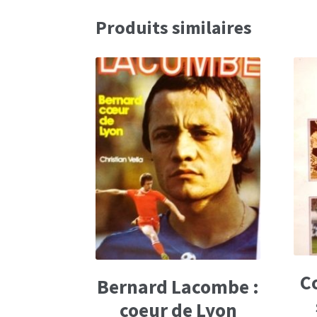
Produits similaires
C
Bernard Lacombe :
coeur de Lyon