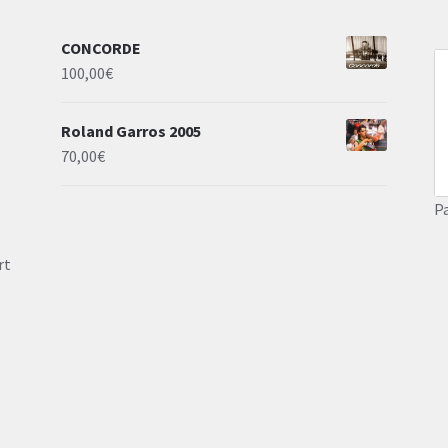
CONCORDE
100,00
€
Roland Garros 2005
70,00
€
P
rt