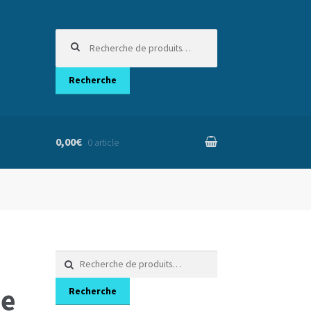
Recherche
pour :
Recherche
0,00€
0 article
nier
Recherche
pour :
ie
Recherche