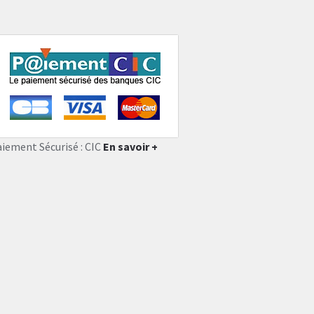
aiement Sécurisé : CIC
En savoir +