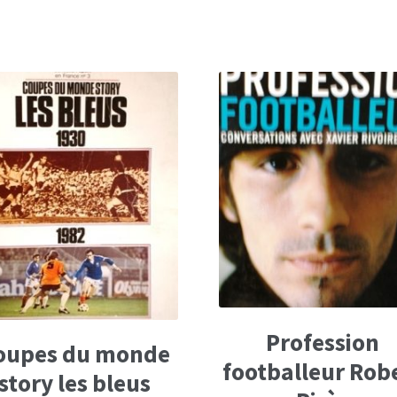
Profession
oupes du monde
footballeur Rob
story les bleus