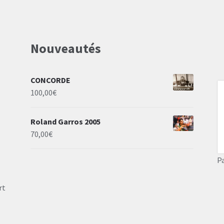
Nouveautés
CONCORDE
100,00
€
Roland Garros 2005
70,00
€
P
rt