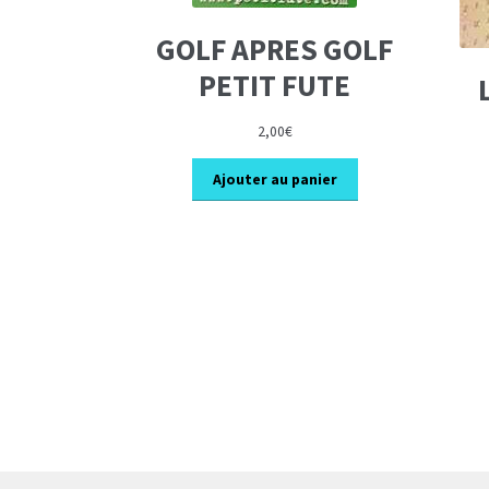
GOLF APRES GOLF
PETIT FUTE
2,00
€
Ajouter au panier