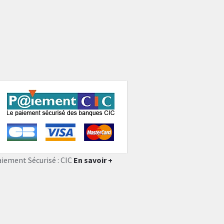
aiement Sécurisé : CIC
En savoir +