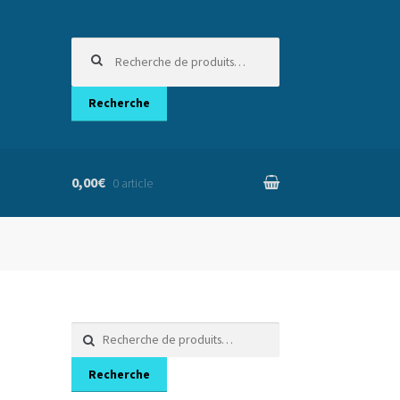
Recherche
pour :
Recherche
0,00€
0 article
nier
Recherche
pour :
Recherche