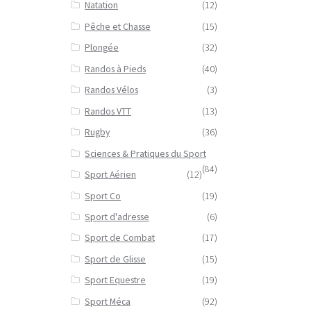
Natation
(12)
Pêche et Chasse
(15)
Plongée
(32)
Randos à Pieds
(40)
Randos Vélos
(3)
Randos VTT
(13)
Rugby
(36)
Sciences & Pratiques du Sport
(84)
Sport Aérien
(12)
Sport Co
(19)
Sport d'adresse
(6)
Sport de Combat
(17)
Sport de Glisse
(15)
Sport Equestre
(19)
Sport Méca
(92)