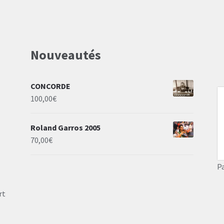
Nouveautés
CONCORDE
100,00
€
Roland Garros 2005
70,00
€
P
rt