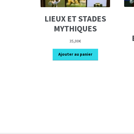
LIEUX ET STADES
MYTHIQUES
35,00
€
Ajouter au panier