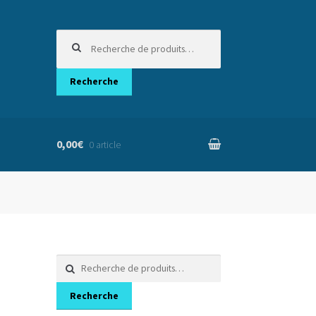
Recherche
pour :
Recherche
0,00€
0 article
nier
Recherche
pour :
Recherche