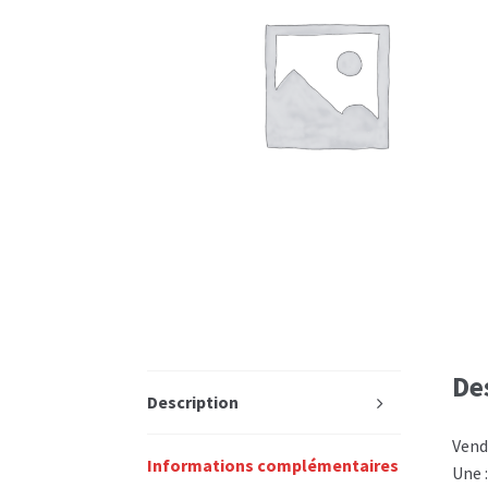
De
Description
Vend
Informations complémentaires
Une 