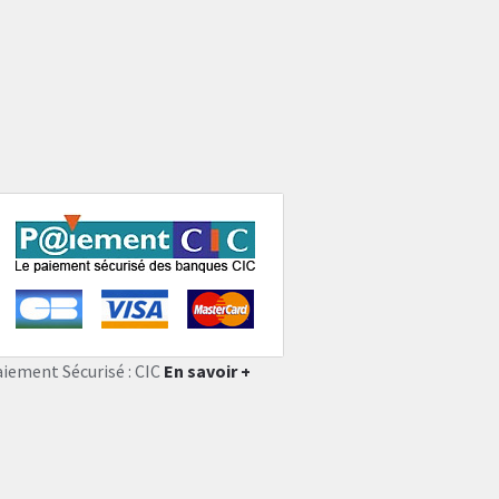
aiement Sécurisé : CIC
En savoir +