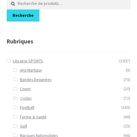
Recherche
pour :
Recherche
Rubriques
Librairie SPORTS
(1037)
Arts Martiaux
(9)
Bandes Dessinées
(70)
Courir
(20)
Cycles
(72)
Football
(189)
Forme & Santé
(46)
Golf
(19)
Marques Automobiles
(96)