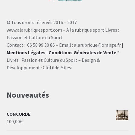
© Tous droits réservés 2016 – 2017
www.alarubriquesport.com – A la rubrique sport Livres :
Passion et Culture du Sport
Contact : 06 58 99 30 86 – Email : alarubrique@orange.fr
|
Mentions Légales
| Conditions Générales de Vente
*
Livres : Passion et Culture du Sport – Design &
Développement : Clotilde Milesi
Nouveautés
CONCORDE
100,00
€