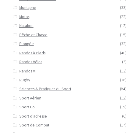
Montagne
(33)
Motos
(22)
Natation
(12)
Pêche et Chasse
(15)
Plongée
(32)
Randos à Pieds
(40)
Randos Vélos
(3)
Randos VTT
(13)
Rugby
(36)
Sciences & Pratiques du Sport
(84)
Sport Aérien
(12)
Sport Co
(19)
Sport d'adresse
(6)
Sport de Combat
(17)