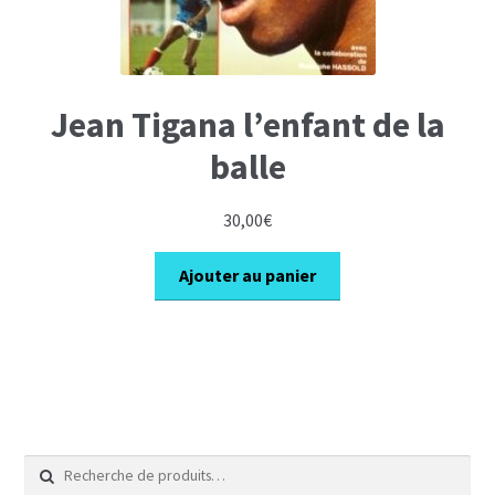
Jean Tigana l’enfant de la
balle
30,00
€
Ajouter au panier
Recherche
pour :