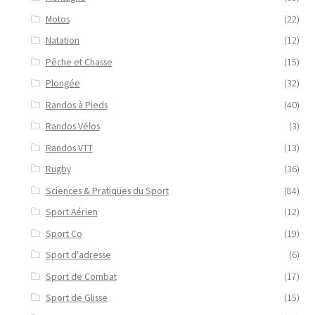
Motos
(22)
Natation
(12)
Pêche et Chasse
(15)
Plongée
(32)
Randos à Pieds
(40)
Randos Vélos
(3)
Randos VTT
(13)
Rugby
(36)
Sciences & Pratiques du Sport
(84)
Sport Aérien
(12)
Sport Co
(19)
Sport d'adresse
(6)
Sport de Combat
(17)
Sport de Glisse
(15)