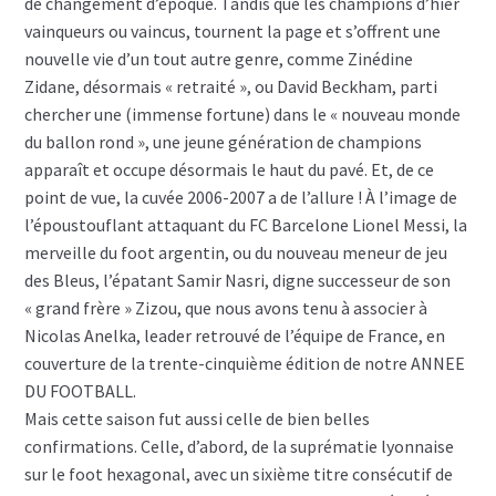
de changement d’époque. Tandis que les champions d’hier
vainqueurs ou vaincus, tournent la page et s’offrent une
nouvelle vie d’un tout autre genre, comme Zinédine
Zidane, désormais « retraité », ou David Beckham, parti
chercher une (immense fortune) dans le « nouveau monde
du ballon rond », une jeune génération de champions
apparaît et occupe désormais le haut du pavé. Et, de ce
point de vue, la cuvée 2006-2007 a de l’allure ! À l’image de
l’époustouflant attaquant du FC Barcelone Lionel Messi, la
merveille du foot argentin, ou du nouveau meneur de jeu
des Bleus, l’épatant Samir Nasri, digne successeur de son
« grand frère » Zizou, que nous avons tenu à associer à
Nicolas Anelka, leader retrouvé de l’équipe de France, en
couverture de la trente-cinquième édition de notre ANNEE
DU FOOTBALL.
Mais cette saison fut aussi celle de bien belles
confirmations. Celle, d’abord, de la suprématie lyonnaise
sur le foot hexagonal, avec un sixième titre consécutif de