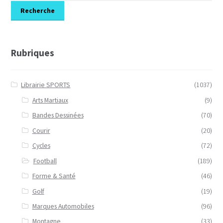
Recherche
Rubriques
Librairie SPORTS
(1037)
Arts Martiaux
(9)
Bandes Dessinées
(70)
Courir
(20)
Cycles
(72)
Football
(189)
Forme & Santé
(46)
Golf
(19)
Marques Automobiles
(96)
Montagne
(33)