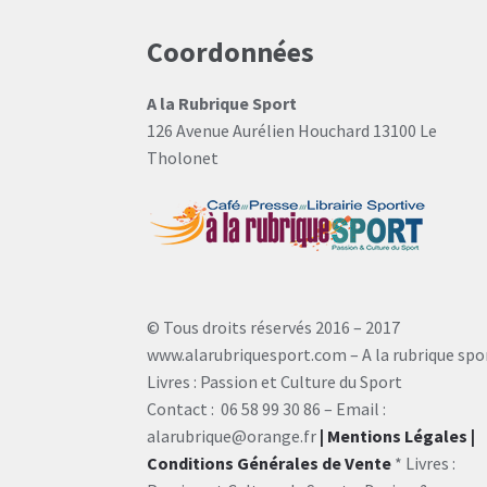
Coordonnées
A la Rubrique Sport
126 Avenue Aurélien Houchard 13100 Le
Tholonet
© Tous droits réservés 2016 – 2017
www.alarubriquesport.com – A la rubrique spo
Livres : Passion et Culture du Sport
Contact : 06 58 99 30 86 – Email :
alarubrique@orange.fr
| Mentions Légales
|
Conditions Générales de Vente
* Livres :