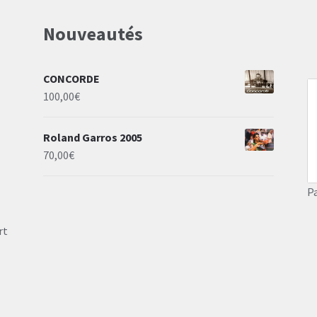
Nouveautés
CONCORDE
100,00
€
Roland Garros 2005
70,00
€
P
rt