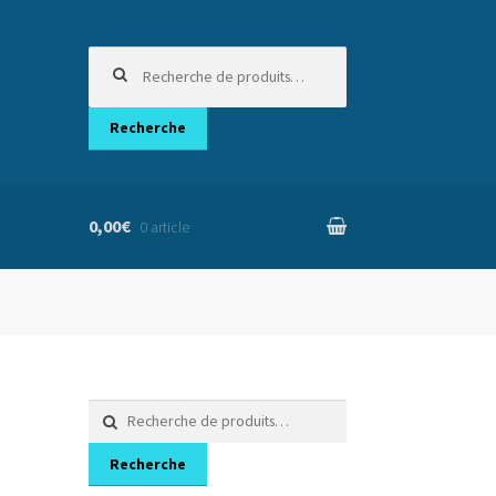
Recherche
pour :
Recherche
0,00€
0 article
nier
Recherche
pour :
Recherche