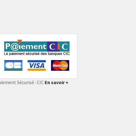
aiement Sécurisé : CIC
En savoir +