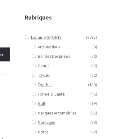
Rubriques
Librairie SPORTS
(1037)
Arts Martiaux
(9)
er
Bandes Dessinées
(70)
Courir
(20)
Cycles
(72)
Football
(189)
Forme & Santé
(46)
Golf
(19)
Marques Automobiles
(96)
Montagne
(33)
Motos
(22)